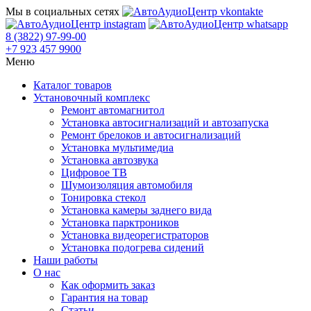
Мы в социальных сетях
8 (3822) 97-99-00
+7 923 457 9900
Меню
Каталог товаров
Установочный комплекс
Ремонт автомагнитол
Установка автосигнализаций и автозапуска
Ремонт брелоков и автосигнализаций
Установка мультимедиа
Установка автозвука
Цифровое ТВ
Шумоизоляция автомобиля
Тонировка стекол
Установка камеры заднего вида
Установка парктроников
Установка видеорегистраторов
Установка подогрева сидений
Наши работы
О нас
Как оформить заказ
Гарантия на товар
Статьи