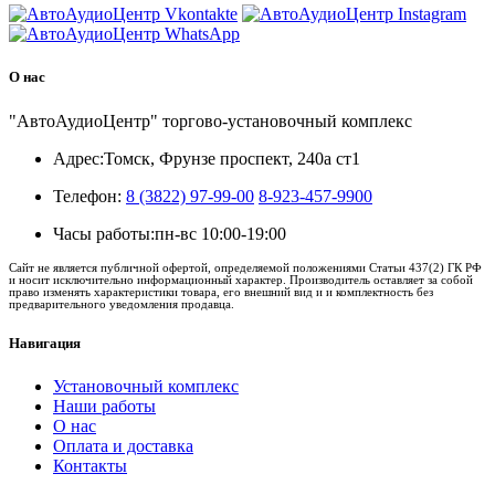
О нас
"АвтоАудиоЦентр" торгово-установочный комплекс
Адрес:
Томск, Фрунзе проспект, 240а ст1
Телефон:
8 (3822) 97-99-00
8-923-457-9900
Часы работы:
пн-вс 10:00-19:00
Сайт не является публичной офертой, определяемой положениями Статьи 437(2) ГК РФ
и носит исключительно информационный характер. Производитель оставляет за собой
право изменять характеристики товара, его внешний вид и и комплектность без
предварительного уведомления продавца.
Навигация
Установочный комплекс
Наши работы
О нас
Оплата и доставка
Контакты