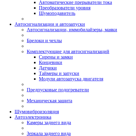
Автоматические прерыватели тока
Преобразователи уровня
Шумоподавитель
Автосигнализации и автозапуски
Автосигнализации, иммобилайзеры, маяки
Брелоки и чехлы
Комплектующие для автосигнализаций
Сирены и замки
Концевики
Датчики
Таймеры и запуски
Модули автозапуска двигателя
Предпусковые подогреватели
Механическая защита
Шумовиброизоляция
Автоэлектроника
Камеры заднего вида
Зеркала заднего вида