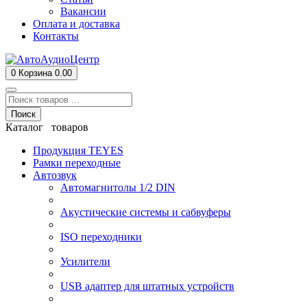
Вакансии
Оплата и доставка
Контакты
0
Корзина
0.00
Поиск
Каталог товаров
Продукция TEYES
Рамки переходные
Автозвук
Автомагнитолы 1/2 DIN
Акустические системы и сабвуферы
ISO переходники
Усилители
USB адаптер для штатных устройств