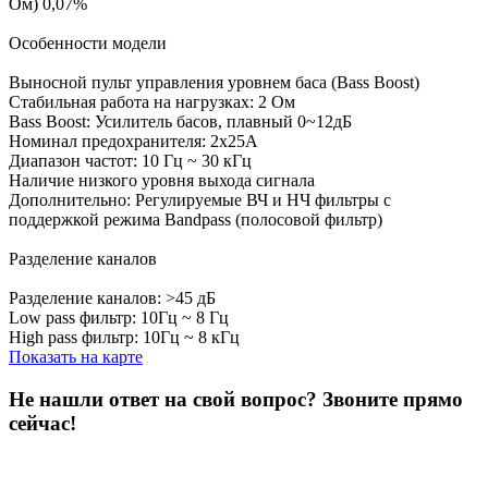
Ом) 0,07%
Особенности модели
Выносной пульт управления уровнем баса (Bass Boost)
Стабильная работа на нагрузках: 2 Ом
Bass Boost: Усилитель басов, плавный 0~12дБ
Номинал предохранителя: 2х25А
Диапазон частот: 10 Гц ~ 30 кГц
Наличие низкого уровня выхода сигнала
Дополнительно: Регулируемые ВЧ и НЧ фильтры c
поддержкой режима Bandpass (полосовой фильтр)
Разделение каналов
Разделение каналов: >45 дБ
Low pass фильтр: 10Гц ~ 8 Гц
High pass фильтр: 10Гц ~ 8 кГц
Показать на карте
Не нашли ответ на свой вопрос?
Звоните прямо
сейчас!
8 (3822) 97-99-00