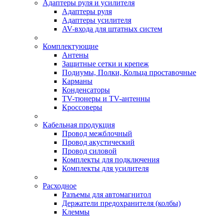
Адаптеры руля и усилителя
Адаптеры руля
Адаптеры усилителя
AV-входа для штатных систем
Комплектующие
Антены
Защитные сетки и крепеж
Подиумы, Полки, Кольца проставочные
Карманы
Конденсаторы
TV-тюнеры и TV-антенны
Кроссоверы
Кабельная продукция
Провод межблочный
Провод акустический
Провод силовой
Комплекты для подключения
Комплекты для усилителя
Расходное
Разъемы для автомагнитол
Держатели предохранителя (колбы)
Клеммы