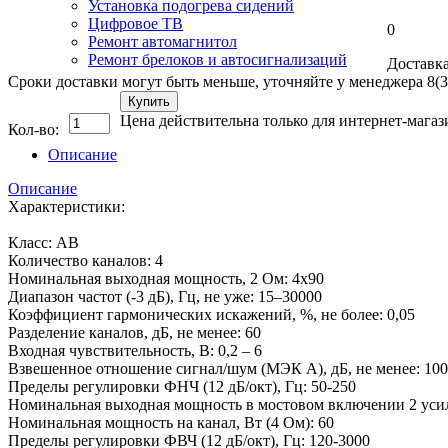
Установка подогрева сидений
Цифровое ТВ
0
Ремонт автомагнитол
Ремонт брелоков и автосигнализаций
Доставка
Сроки доставки могут быть меньше, уточняйте у менеджера 8(3
Купить
Цена действительна только для интернет-магаз
Кол-во:
Описание
Описание
Характеристики:
Класс: AB
Количество каналов: 4
Номинальная выходная мощность, 2 Ом: 4х90
Диапазон частот (-3 дБ), Гц, не уже: 15–30000
Коэффициент гармонических искажений, %, не более: 0,05
Разделение каналов, дБ, не менее: 60
Входная чувствительность, В: 0,2 – 6
Взвешенное отношение сигнал/шум (МЭК А), дБ, не менее: 100
Пределы регулировки ФНЧ (12 дБ/окт), Гц: 50-250
Номинальная выходная мощность в мостовом включении 2 усил
Номинальная мощность на канал, Вт (4 Ом): 60
Пределы регулировки ФВЧ (12 дБ/окт), Гц: 120-3000