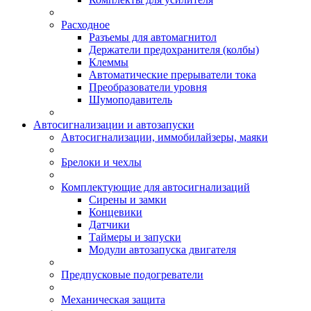
Расходное
Разъемы для автомагнитол
Держатели предохранителя (колбы)
Клеммы
Автоматические прерыватели тока
Преобразователи уровня
Шумоподавитель
Автосигнализации и автозапуски
Автосигнализации, иммобилайзеры, маяки
Брелоки и чехлы
Комплектующие для автосигнализаций
Сирены и замки
Концевики
Датчики
Таймеры и запуски
Модули автозапуска двигателя
Предпусковые подогреватели
Механическая защита