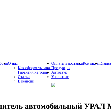
боты
О нас
Оплата и доставка
Контакты
Главна
Как оформить заказ
Продукция
Гарантия на товар
Автозвук
Статьи
Усилители
Вакансии
литель автомобильный УРАЛ