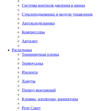
Системы контроля давления в шинах
Стеклоподъемники и модули управления
Автохолодильники
Компрессоры
Автосвет
Расходники
Тонировочная пленка
Термоусадка
Изолента
Хомуты
Провод монтажный
Клеммы, изоляторы, коннекторы
Реле Сокет