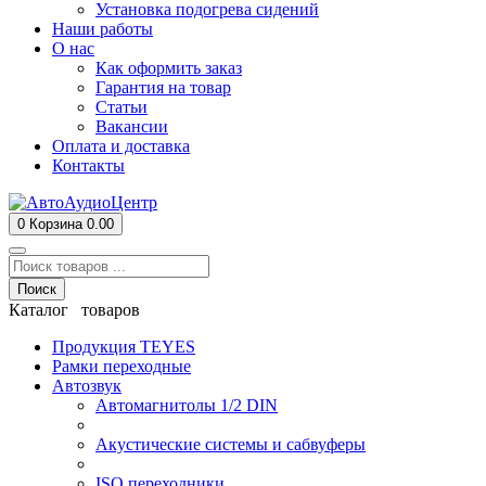
Установка подогрева сидений
Наши работы
О нас
Как оформить заказ
Гарантия на товар
Статьи
Вакансии
Оплата и доставка
Контакты
0
Корзина
0.00
Поиск
Каталог товаров
Продукция TEYES
Рамки переходные
Автозвук
Автомагнитолы 1/2 DIN
Акустические системы и сабвуферы
ISO переходники