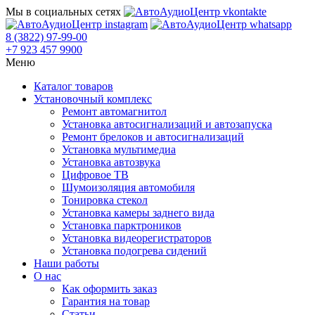
Мы в социальных сетях
8 (3822) 97-99-00
+7 923 457 9900
Меню
Каталог товаров
Установочный комплекс
Ремонт автомагнитол
Установка автосигнализаций и автозапуска
Ремонт брелоков и автосигнализаций
Установка мультимедиа
Установка автозвука
Цифровое ТВ
Шумоизоляция автомобиля
Тонировка стекол
Установка камеры заднего вида
Установка парктроников
Установка видеорегистраторов
Установка подогрева сидений
Наши работы
О нас
Как оформить заказ
Гарантия на товар
Статьи