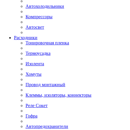
Автохолодильники
Компрессоры
Автосвет
Расходники
Тонировочная пленка
Термоусадка
Изолента
Хомуты
Провод монтажный
Клеммы, изоляторы, коннекторы
Реле Сокет
Гофра
Автопредохранители