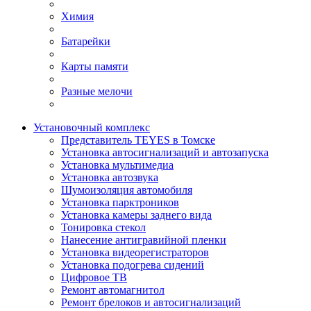
Химия
Батарейки
Карты памяти
Разные мелочи
Установочный комплекс
Представитель TEYES в Томске
Установка автосигнализаций и автозапуска
Установка мультимедиа
Установка автозвука
Шумоизоляция автомобиля
Установка парктроников
Установка камеры заднего вида
Тонировка стекол
Нанесение антигравийной пленки
Установка видеорегистраторов
Установка подогрева сидений
Цифровое ТВ
Ремонт автомагнитол
Ремонт брелоков и автосигнализаций