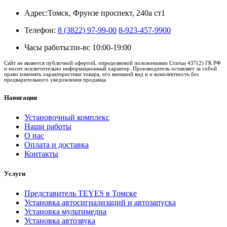
Адрес:
Томск, Фрунзе проспект, 240а ст1
Телефон:
8 (3822) 97-99-00
8-923-457-9900
Часы работы:
пн-вс 10:00-19:00
Сайт не является публичной офертой, определяемой положениями Статьи 437(2) ГК РФ
и носит исключительно информационный характер. Производитель оставляет за собой
право изменять характеристики товара, его внешний вид и и комплектность без
предварительного уведомления продавца.
Навигация
Установочный комплекс
Наши работы
О нас
Оплата и доставка
Контакты
Услуги
Представитель TEYES в Томске
Установка автосигнализаций и автозапуска
Установка мультимедиа
Установка автозвука