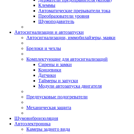
Клеммы
Автоматические прерыватели тока
Преобразователи уровня
Шумоподавитель
Автосигнализации и автозапуски
Автосигнализации, иммобилайзеры, маяки
Брелоки и чехлы
Комплектующие для автосигнализаций
Сирены и замки
Концевики
Датчики
Таймеры и запуски
Модули автозапуска двигателя
Предпусковые подогреватели
Механическая защита
Шумовиброизоляция
Автоэлектроника
Камеры заднего вида