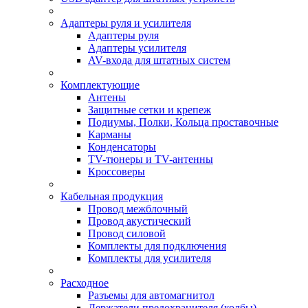
Адаптеры руля и усилителя
Адаптеры руля
Адаптеры усилителя
AV-входа для штатных систем
Комплектующие
Антены
Защитные сетки и крепеж
Подиумы, Полки, Кольца проставочные
Карманы
Конденсаторы
TV-тюнеры и TV-антенны
Кроссоверы
Кабельная продукция
Провод межблочный
Провод акустический
Провод силовой
Комплекты для подключения
Комплекты для усилителя
Расходное
Разъемы для автомагнитол
Держатели предохранителя (колбы)