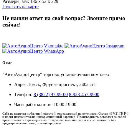
Размеры, мм: 186 x 52 x 229
Показать на карте
Не нашли ответ на свой вопрос?
Звоните прямо
сейчас!
8 (3822) 97-99-00
О нас
"АвтоАудиоЦентр" торгово-установочный комплекс
Адрес:
Томск, Фрунзе проспект, 240а ст1
Телефон:
8 (3822) 97-99-00
8-923-457-9900
Часы работы:
пн-вс 10:00-19:00
Сайт не является публичной офертой, определяемой положениями Статьи 437(2) ГК РФ
и носит исключительно информационный характер. Производитель оставляет за собой
право изменять характеристики товара, его внешний вид и и комплектность без
предварительного уведомления продавца.