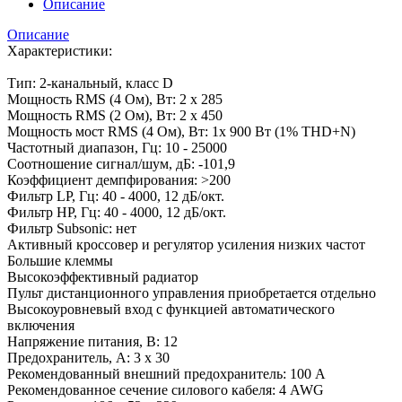
Описание
Описание
Характеристики:
Тип: 2-канальный, класс D
Мощность RMS (4 Ом), Вт: 2 x 285
Мощность RMS (2 Ом), Вт: 2 x 450
Мощность мост RMS (4 Ом), Вт: 1x 900 Вт (1% THD+N)
Частотный диапазон, Гц: 10 - 25000
Соотношение сигнал/шум, дБ: -101,9
Коэффициент демпфирования: >200
Фильтр LP, Гц: 40 - 4000, 12 дБ/окт.
Фильтр HP, Гц: 40 - 4000, 12 дБ/окт.
Фильтр Subsonic: нет
Активный кроссовер и регулятор усиления низких частот
Большие клеммы
Высокоэффективный радиатор
Пульт дистанционного управления приобретается отдельно
Высокоуровневый вход с функцией автоматического
включения
Напряжение питания, В: 12
Предохранитель, А: 3 х 30
Рекомендованный внешний предохранитель: 100 А
Рекомендованное сечение силового кабеля: 4 AWG