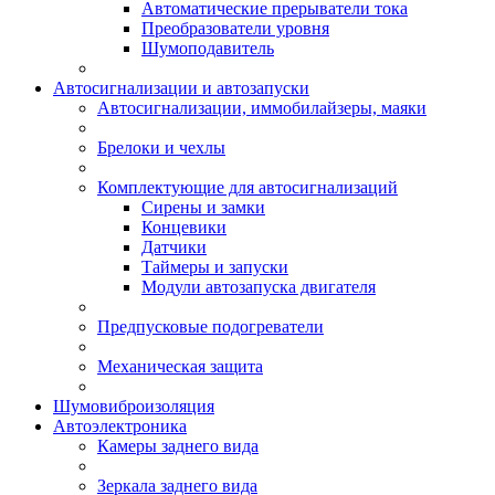
Автоматические прерыватели тока
Преобразователи уровня
Шумоподавитель
Автосигнализации и автозапуски
Автосигнализации, иммобилайзеры, маяки
Брелоки и чехлы
Комплектующие для автосигнализаций
Сирены и замки
Концевики
Датчики
Таймеры и запуски
Модули автозапуска двигателя
Предпусковые подогреватели
Механическая защита
Шумовиброизоляция
Автоэлектроника
Камеры заднего вида
Зеркала заднего вида