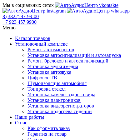
Мы в социальных сетях
8 (3822) 97-99-00
+7 923 457 9900
Меню
Каталог товаров
Установочный комплекс
Ремонт автомагнитол
Установка автосигнализаций и автозапуска
Ремонт брелоков и автосигнализаций
Установка мультимедиа
Установка автозвука
Цифровое ТВ
Шумоизоляция автомобиля
Тонировка стекол
Установка камеры заднего вида
Установка парктроников
Установка видеорегистраторов
Установка подогрева сидений
Наши работы
О нас
Как оформить заказ
Гарантия на товар
Статьи