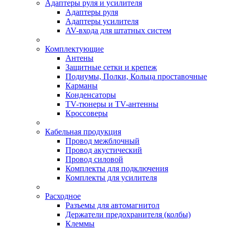
Адаптеры руля и усилителя
Адаптеры руля
Адаптеры усилителя
AV-входа для штатных систем
Комплектующие
Антены
Защитные сетки и крепеж
Подиумы, Полки, Кольца проставочные
Карманы
Конденсаторы
TV-тюнеры и TV-антенны
Кроссоверы
Кабельная продукция
Провод межблочный
Провод акустический
Провод силовой
Комплекты для подключения
Комплекты для усилителя
Расходное
Разъемы для автомагнитол
Держатели предохранителя (колбы)
Клеммы