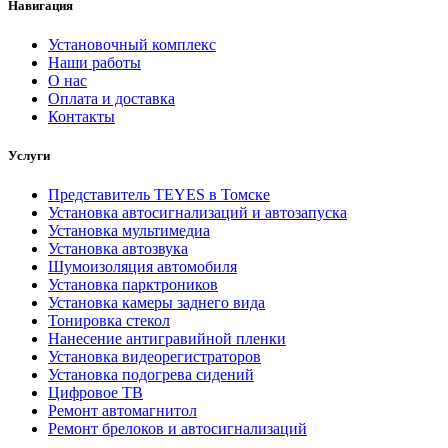
Навигация
Установочный комплекс
Наши работы
О нас
Оплата и доставка
Контакты
Услуги
Представитель TEYES в Томске
Установка автосигнализаций и автозапуска
Установка мультимедиа
Установка автозвука
Шумоизоляция автомобиля
Установка парктроников
Установка камеры заднего вида
Тонировка стекол
Нанесение антигравийной пленки
Установка видеорегистраторов
Установка подогрева сидений
Цифровое ТВ
Ремонт автомагнитол
Ремонт брелоков и автосигнализаций