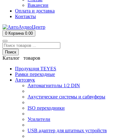
Вакансии
Оплата и доставка
Контакты
0
Корзина
0.00
Поиск
Каталог товаров
Продукция TEYES
Рамки переходные
Автозвук
Автомагнитолы 1/2 DIN
Акустические системы и сабвуферы
ISO переходники
Усилители
USB адаптер для штатных устройств