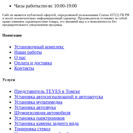
Часы работы:
пн-вс 10:00-19:00
Сайт не является публичной офертой, определяемой положениями Статьи 437(2) ГК РФ
и носит исключительно информационный характер. Производитель оставляет за собой
право изменять характеристики товара, его внешний вид и и комплектность без
предварительного уведомления продавца.
Навигация
Установочный комплекс
Наши работы
О нас
Оплата и доставка
Контакты
Услуги
Представитель TEYES в Томске
Установка автосигнализаций и автозапуска
Установка мультимедиа
Установка автозвука
Шумоизоляция автомобиля
Установка парктроников
Установка камеры заднего вида
Тонировка стекол