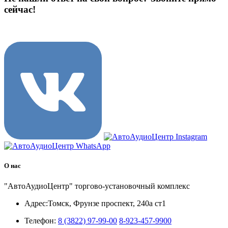
сейчас!
8 (3822) 97-99-00
О нас
"АвтоАудиоЦентр" торгово-установочный комплекс
Адрес:
Томск, Фрунзе проспект, 240а ст1
Телефон:
8 (3822) 97-99-00
8-923-457-9900