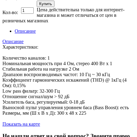
Купить
Цена действительна только для интернет-
Кол-во:
магазина и может отличаться от цен в
розничных магазинах
Описание
Описание
Характеристики:
Количество каналов: 1
Номинальная мощность при 4 Ом, стерео 400 Вт x 1
Стабильная работа на нагрузке 2 Ом
Диапазон воспроизводимых частот: 10 Гц ~ 30 кГц
Коэффициент гармонических искажений (THD) @ 1кГц (4
Ом): 0,15%
Low pass фильтр: 32-300 Гц
Отношение сигнал/шум > 92 дБ
Усилитель баса, регулируемый: 0-18 дБ
Выносной пульт управления уровнем баса (Bass Boost): есть
Размеры, мм (Ш x В x Д): 300 х 48 х 225
Показать на карте
Не нашли ответ на свой вопрос?
Звоните прямо