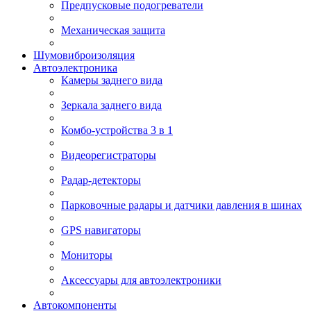
Предпусковые подогреватели
Механическая защита
Шумовиброизоляция
Автоэлектроника
Камеры заднего вида
Зеркала заднего вида
Комбо-устройства 3 в 1
Видеорегистраторы
Радар-детекторы
Парковочные радары и датчики давления в шинах
GPS навигаторы
Мониторы
Аксессуары для автоэлектроники
Автокомпоненты