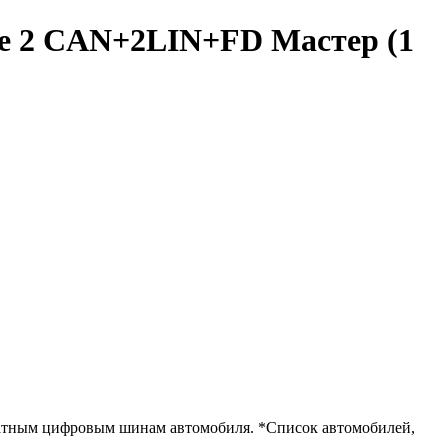
ne 2 CAN+2LIN+FD Мастер (1
татным цифровым шинам автомобиля. *Список автомобилей,