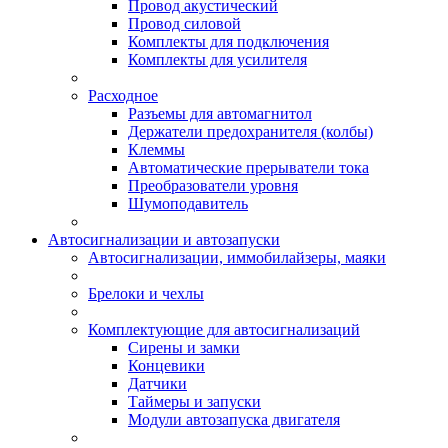
Провод акустический
Провод силовой
Комплекты для подключения
Комплекты для усилителя
Расходное
Разъемы для автомагнитол
Держатели предохранителя (колбы)
Клеммы
Автоматические прерыватели тока
Преобразователи уровня
Шумоподавитель
Автосигнализации и автозапуски
Автосигнализации, иммобилайзеры, маяки
Брелоки и чехлы
Комплектующие для автосигнализаций
Сирены и замки
Концевики
Датчики
Таймеры и запуски
Модули автозапуска двигателя