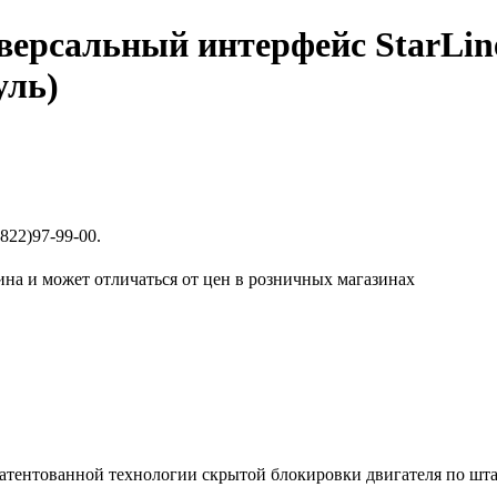
версальный интерфейс StarLi
уль)
822)97-99-00.
ина и может отличаться от цен в розничных магазинах
патентованной технологии скрытой блокировки двигателя по ш