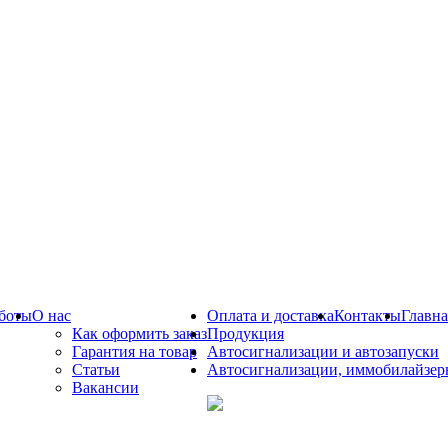
боты
О нас
Оплата и доставка
Контакты
Главна
Как оформить заказ
Продукция
Гарантия на товар
Автосигнализации и автозапуски
Статьи
Автосигнализации, иммобилайзер
Вакансии