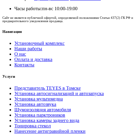
Часы работы:
пн-вс 10:00-19:00
Сайт не является публичной офертой, определяемой положениями Статьи 437(2) ГК РФ и 
предварительного уведомления продавца.
Навигация
Установочный комплекс
Наши работы
О нас
Оплата и доставка
Контакты
Услуги
Представитель TEYES в Томске
Установка автосигнализаций и автозапуска
Установка мультимедиа
Установка автозвука
Шумоизоляция автомобиля
Установка парктроников
Установка камеры заднего вида
Тонировка стекол
Нанесение антигравийной пленки