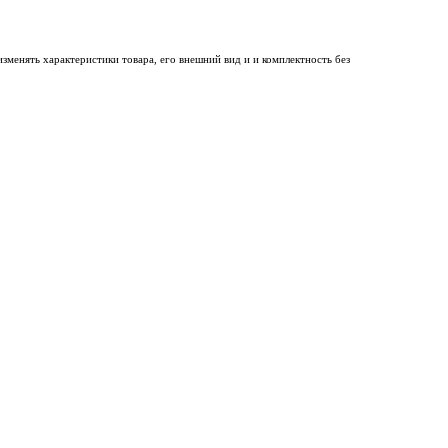
менять характеристики товара, его внешний вид и и комплектность без