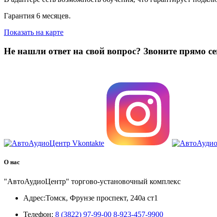
Гарантия 6 месяцев.
Показать на карте
Не нашли ответ на свой вопрос?
Звоните прямо се
8 (3822) 97-99-00
О нас
"АвтоАудиоЦентр" торгово-установочный комплекс
Адрес:
Томск, Фрунзе проспект, 240а ст1
Телефон:
8 (3822) 97-99-00
8-923-457-9900