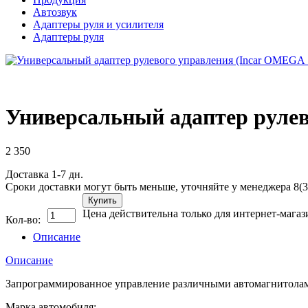
Автозвук
Адаптеры руля и усилителя
Адаптеры руля
Универсальный адаптер рулев
2 350
Доставка 1-7 дн.
Сроки доставки могут быть меньше, уточняйте у менеджера 8(3
Купить
Цена действительна только для интернет-магаз
Кол-во:
Описание
Описание
Запрограммированное управление различными автомагнитолам
Марка автомобиля: