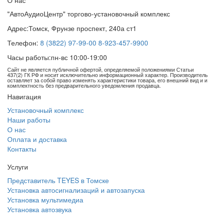
"АвтоАудиоЦентр" торгово-установочный комплекс
Адрес:
Томск, Фрунзе проспект, 240а ст1
Телефон:
8 (3822) 97-99-00
8-923-457-9900
Часы работы:
пн-вс 10:00-19:00
Сайт не является публичной офертой, определяемой положениями Статьи
437(2) ГК РФ и носит исключительно информационный характер. Производитель
оставляет за собой право изменять характеристики товара, его внешний вид и и
комплектность без предварительного уведомления продавца.
Навигация
Установочный комплекс
Наши работы
О нас
Оплата и доставка
Контакты
Услуги
Представитель TEYES в Томске
Установка автосигнализаций и автозапуска
Установка мультимедиа
Установка автозвука