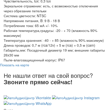
Чувствительность, lux: 0,3 lux
Зеркальное отражение: есть, с возможностью отключения
через обрезание петельки
Система цветности: NTSC
Напряжение питания, B: 9 В - 18 В
Потребление тока: 65 мА +/- 10%
Рабочая температура,градусы: -20 - + 70 (влажность 90%
максимум)
Температура хранения: -40 - + 85 (влажность 90% максимум)
Длина проводов: 0,7 м (rca/12v) + 5 м (rca) + 0,5 м (cam)
Габариты,мм: Посадочный диаметр 19 мм; внешние габариты
26x30 мм
Пыле-влагозащищенный корпус: IP67
Показать на карте
Не нашли ответ на свой вопрос?
Звоните прямо сейчас!
8 (3822) 97-99-00
О нас