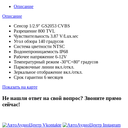
Описание
Описание
Сенсор 1/2.9" GS2053 CVBS
Разрешение 800 TVL
Чувствительность 3.87 V/Lux.sec
Угол обзора 140 градусов
Система цветности NTSC
Водонепроницаемость IP68
Рабочее напряжение 6-12V
Температурный режим -30°C+80° градусов
Парковочные линии вкл./откл.
Зеркальное отображение вкл./откл.
Срок гарантии 6 месяцев
Показать на карте
Не нашли ответ на свой вопрос?
Звоните прямо
сейчас!
8 (3822) 97-99-00