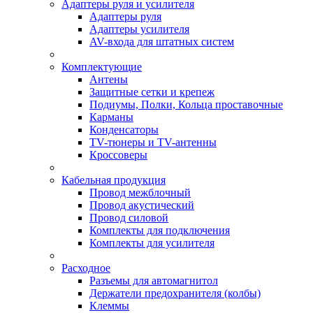
Адаптеры руля и усилителя
Адаптеры руля
Адаптеры усилителя
AV-входа для штатных систем
Комплектующие
Антены
Защитные сетки и крепеж
Подиумы, Полки, Кольца проставочные
Карманы
Конденсаторы
TV-тюнеры и TV-антенны
Кроссоверы
Кабельная продукция
Провод межблочный
Провод акустический
Провод силовой
Комплекты для подключения
Комплекты для усилителя
Расходное
Разъемы для автомагнитол
Держатели предохранителя (колбы)
Клеммы