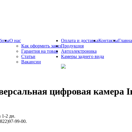
боты
О нас
Оплата и доставка
Контакты
Главна
Как оформить заказ
Продукция
Гарантия на товар
Автоэлектроника
Статьи
Камеры заднего вида
Вакансии
версальная цифровая камера I
 1-2 дн.
822)97-99-00.