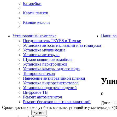
Батарейки
Карты памяти
Разные мелочи
Установочный комплекс
Наши ра
Представитель TEYES в Томске
Установка автосигнализаций и автозапуска
Установка мультимедиа
Установка автозвука
Шумоизоляция автомобиля
Установка парктроников
Установка камеры заднего вида
Тонировка стекол
Нанесение антигравийной пленки
Уни
Установка видеорегистраторов
Установка подогрева сидений
Цифровое ТВ
0
Ремонт автомагнитол
Ремонт брелоков и автосигнализаций
Доставка
Сроки доставки могут быть меньше, уточняйте у менеджера 8(3
Купить