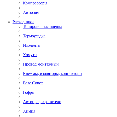
Компрессоры
Автосвет
Расходники
Тонировочная пленка
Термоусадка
Изолента
Хомуты
Провод монтажный
Клеммы, изоляторы, коннекторы
Реле Сокет
Гофра
Автопредохранители
Химия