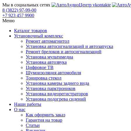
Мы в социальных сетях
8 (3822) 97-99-00
+7 923 457 9900
Меню
Каталог товаров
Установочный комплекс
Ремонт автомагнитол
Установка автосигнализаций и автозапуска
Ремонт брелоков и автосигнализаций
Установка мультимедиа
Установка автозвука
Цифровое ТВ
Шумоизоляция автомобиля
Тонировка стекол
Установка камеры заднего вида
Установка парктроников
Установка видеорегистраторов
Установка подогрева сидений
Наши работы
О нас
Как оформить заказ
Гарантия на товар
Статьи
Вакансии