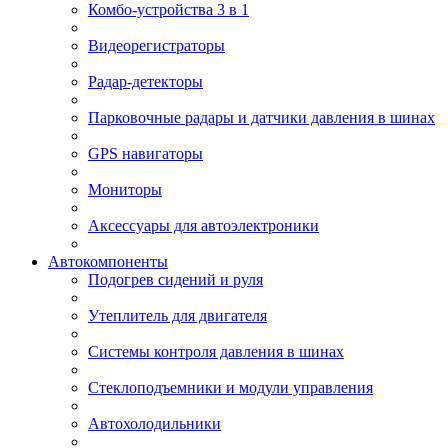
Комбо-устройства 3 в 1
Видеорегистраторы
Радар-детекторы
Парковочные радары и датчики давления в шинах
GPS навигаторы
Мониторы
Аксессуары для автоэлектроники
Автокомпоненты
Подогрев сидений и руля
Утеплитель для двигателя
Системы контроля давления в шинах
Стеклоподъемники и модули управления
Автохолодильники