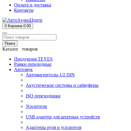
Оплата и доставка
Контакты
0
Корзина
0.00
Поиск
Каталог товаров
Продукция TEYES
Рамки переходные
Автозвук
Автомагнитолы 1/2 DIN
Акустические системы и сабвуферы
ISO переходники
Усилители
USB адаптер для штатных устройств
Адаптеры руля и усилителя