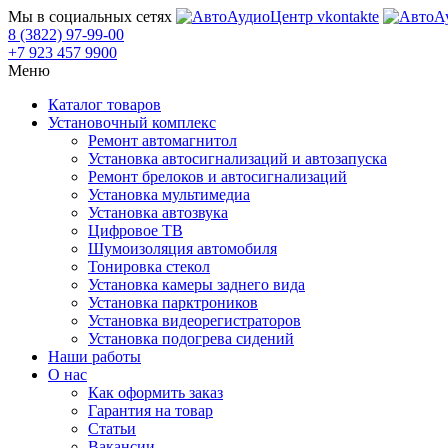
Мы в социальных сетях
8 (3822) 97-99-00
+7 923 457 9900
Меню
Каталог товаров
Установочный комплекс
Ремонт автомагнитол
Установка автосигнализаций и автозапуска
Ремонт брелоков и автосигнализаций
Установка мультимедиа
Установка автозвука
Цифровое ТВ
Шумоизоляция автомобиля
Тонировка стекол
Установка камеры заднего вида
Установка парктроников
Установка видеорегистраторов
Установка подогрева сидений
Наши работы
О нас
Как оформить заказ
Гарантия на товар
Статьи
Вакансии