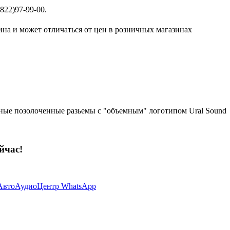
822)97-99-00.
ина и может отличаться от цен в розничных магазинах
ные позолоченные разьемы с "объемным" логотипом Ural Sound
йчас!