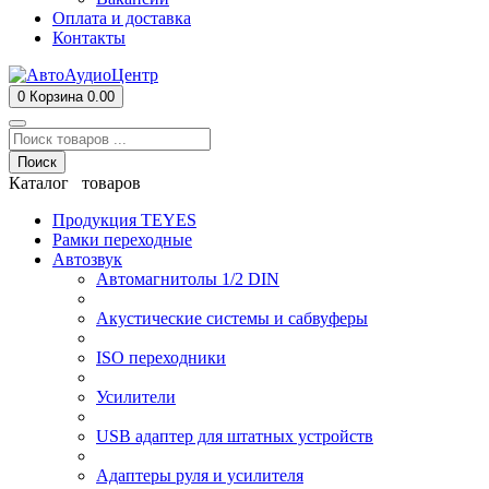
Оплата и доставка
Контакты
0
Корзина
0.00
Поиск
Каталог товаров
Продукция TEYES
Рамки переходные
Автозвук
Автомагнитолы 1/2 DIN
Акустические системы и сабвуферы
ISO переходники
Усилители
USB адаптер для штатных устройств
Адаптеры руля и усилителя