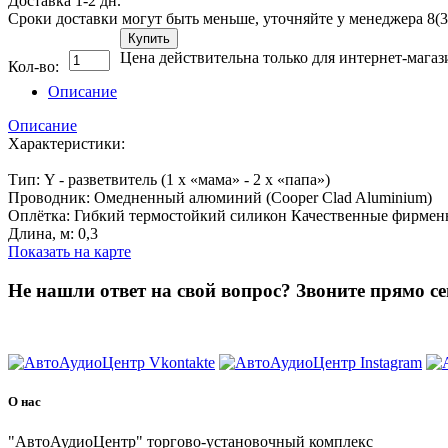
Доставка 1-2 дн.
Сроки доставки могут быть меньше, уточняйте у менеджера 8(3
Купить
Цена действительна только для интернет-магаз
Кол-во:
Описание
Описание
Характеристики:
Тип: Y - разветвитель (1 х «мама» - 2 х «папа»)
Проводник: Омедненный алюминий (Cooper Clad Aluminium)
Оплётка: Гибкий термостойкий силикон Качественные фирмен
Длина, м: 0,3
Показать на карте
Не нашли ответ на свой вопрос?
Звоните прямо се
8 (3822) 97-99-00
О нас
"АвтоАудиоЦентр" торгово-установочный комплекс