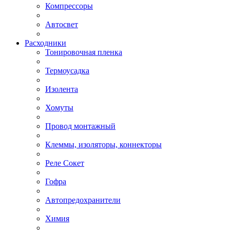
Компрессоры
Автосвет
Расходники
Тонировочная пленка
Термоусадка
Изолента
Хомуты
Провод монтажный
Клеммы, изоляторы, коннекторы
Реле Сокет
Гофра
Автопредохранители
Химия