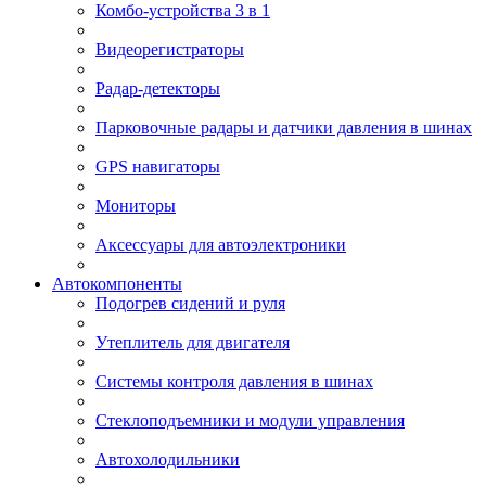
Комбо-устройства 3 в 1
Видеорегистраторы
Радар-детекторы
Парковочные радары и датчики давления в шинах
GPS навигаторы
Мониторы
Аксессуары для автоэлектроники
Автокомпоненты
Подогрев сидений и руля
Утеплитель для двигателя
Системы контроля давления в шинах
Стеклоподъемники и модули управления
Автохолодильники