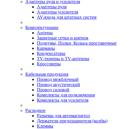
Адаптеры руля и усилителя
Адаптеры руля
Адаптеры усилителя
AV-входа для штатных систем
Комплектующие
Антены
Защитные сетки и крепеж
Подиумы, Полки, Кольца проставочные
Карманы
Конденсаторы
TV-тюнеры и TV-антенны
Кроссоверы
Кабельная продукция
Провод межблочный
Провод акустический
Провод силовой
Комплекты для подключения
Комплекты для усилителя
Расходное
Разъемы для автомагнитол
Держатели предохранителя (колбы)
Клеммы