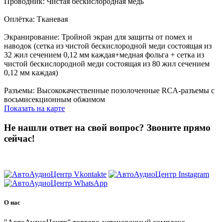
Проводник: Чистая бескислородная медь
Оплётка: Тканевая
Экранирование: Тройной экран для защиты от помех и
наводок (сетка из чистой бескислородной меди состоящая из
32 жил сечением 0,12 мм каждая+медная фольга + сетка из
чистой бескислородной меди состоящая из 80 жил сечением
0,12 мм каждая)
Разъемы: Высококачественные позолоченные RCA-разъемы с
восьмисекционным обжимом
Показать на карте
Не нашли ответ на свой вопрос?
Звоните прямо
сейчас!
8 (3822) 97-99-00
О нас