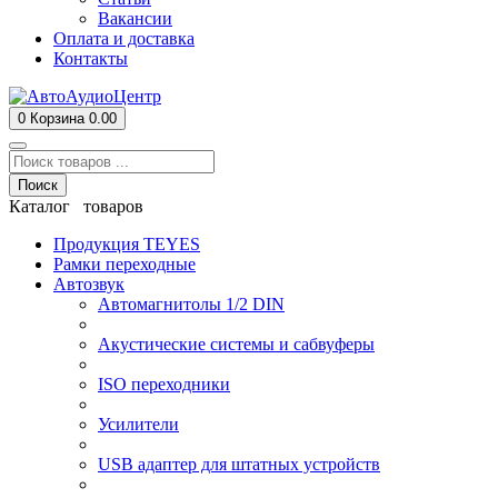
Вакансии
Оплата и доставка
Контакты
0
Корзина
0.00
Поиск
Каталог товаров
Продукция TEYES
Рамки переходные
Автозвук
Автомагнитолы 1/2 DIN
Акустические системы и сабвуферы
ISO переходники
Усилители
USB адаптер для штатных устройств