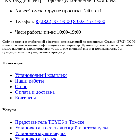
"АвтоАудиоЦентр" торгово-установочный комплекс
Адрес:
Томск, Фрунзе проспект, 240а ст1
Телефон:
8 (3822) 97-99-00
8-923-457-9900
Часы работы:
пн-вс 10:00-19:00
Сайт не является публичной офертой, определяемой положениями Статьи 437(2) ГК РФ
и носит исключительно информационный характер. Производитель оставляет за собой
право изменять характеристики товара, его внешний вид и и комплектность без
предварительного уведомления продавца.
Навигация
Установочный комплекс
Наши работы
О нас
Оплата и доставка
Контакты
Услуги
Представитель TEYES в Томске
Установка автосигнализаций и автозапуска
Установка мультимедиа
Установка автозвука