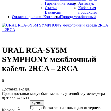
Гарантия на товар
Автозвук
Статьи
Кабельная
Вакансии
продукция
Оплата и доставка
Контакты
Провод межблочный
URAL RCA-SY5M
SYMPHONY межблочный
кабель 2RCA – 2RCA
0
Доставка 1-2 дн.
Сроки доставки могут быть меньше, уточняйте у менеджера
8(3822)97-99-00.
Купить
Цена действительна только для интернет-
Кол-во: