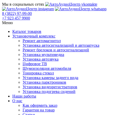
Мы в социальных сетях
8 (3822) 97-99-00
+7 923 457 9900
Меню
Каталог товаров
Установочный комплекс
Ремонт автомагнитол
Установка автосигнализаций и автозапуска
Ремонт брелоков и автосигнализаций
Установка мультимедиа
Установка автозвука
Цифровое ТВ
Шумоизоляция автомобиля
Тонировка стекол
Установка камеры заднего вида
Установка парктроников
Установка видеорегистраторов
Установка подогрева сидений
Наши работы
О нас
Как оформить заказ
Гарантия на товар
Статьи