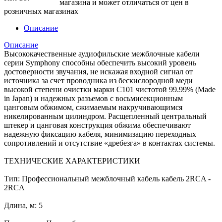
магазина и может отличаться от цен в
розничных магазинах
Описание
Описание
Высококачественные аудиофильские межблочные кабели
серии Symphony способны обеспечить высокий уровень
достоверности звучания, не искажая входной сигнал от
источника за счет проводника из бескислородной меди
высокой степени очистки марки С101 чистотой 99.99% (Made
in Japan) и надежных разъемов с восьмисекционным
цанговым обжимом, сжимаемым накручивающимся
никелированным цилиндром. Расщепленный центральный
штекер и цанговая конструкция обжима обеспечивают
надежную фиксацию кабеля, минимизацию переходных
сопротивлений и отсутствие «дребезга» в контактах системы.
ТЕХНИЧЕСКИЕ ХАРАКТЕРИСТИКИ
Тип: Профессиональный межблочный кабель кабель 2RCA -
2RCA
Длина, м: 5