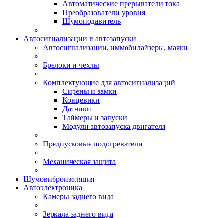
Автоматические прерыватели тока
Преобразователи уровня
Шумоподавитель
Автосигнализации и автозапуски
Автосигнализации, иммобилайзеры, маяки
Брелоки и чехлы
Комплектующие для автосигнализаций
Сирены и замки
Концевики
Датчики
Таймеры и запуски
Модули автозапуска двигателя
Предпусковые подогреватели
Механическая защита
Шумовиброизоляция
Автоэлектроника
Камеры заднего вида
Зеркала заднего вида