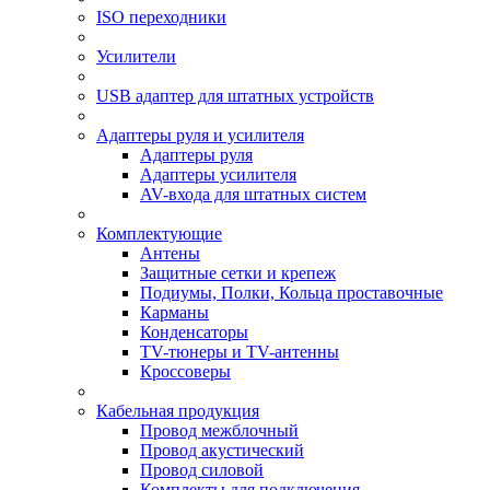
ISO переходники
Усилители
USB адаптер для штатных устройств
Адаптеры руля и усилителя
Адаптеры руля
Адаптеры усилителя
AV-входа для штатных систем
Комплектующие
Антены
Защитные сетки и крепеж
Подиумы, Полки, Кольца проставочные
Карманы
Конденсаторы
TV-тюнеры и TV-антенны
Кроссоверы
Кабельная продукция
Провод межблочный
Провод акустический
Провод силовой
Комплекты для подключения