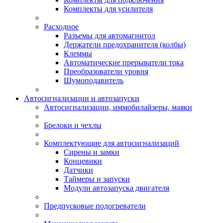
Комплекты для усилителя
Расходное
Разъемы для автомагнитол
Держатели предохранителя (колбы)
Клеммы
Автоматические прерыватели тока
Преобразователи уровня
Шумоподавитель
Автосигнализации и автозапуски
Автосигнализации, иммобилайзеры, маяки
Брелоки и чехлы
Комплектующие для автосигнализаций
Сирены и замки
Концевики
Датчики
Таймеры и запуски
Модули автозапуска двигателя
Предпусковые подогреватели