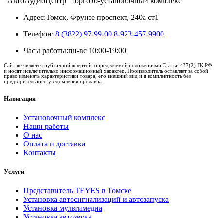
"АвтоАудиоЦентр" торгово-установочный комплекс
Адрес:
Томск, Фрунзе проспект, 240а ст1
Телефон:
8 (3822) 97-99-00
8-923-457-9900
Часы работы:
пн-вс 10:00-19:00
Сайт не является публичной офертой, определяемой положениями Статьи 437(2) ГК РФ
и носит исключительно информационный характер. Производитель оставляет за собой
право изменять характеристики товара, его внешний вид и и комплектность без
предварительного уведомления продавца.
Навигация
Установочный комплекс
Наши работы
О нас
Оплата и доставка
Контакты
Услуги
Представитель TEYES в Томске
Установка автосигнализаций и автозапуска
Установка мультимедиа
Установка автозвука