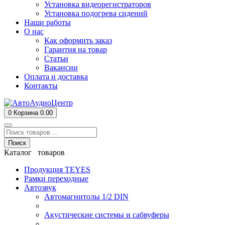
Установка видеорегистраторов
Установка подогрева сидений
Наши работы
О нас
Как оформить заказ
Гарантия на товар
Статьи
Вакансии
Оплата и доставка
Контакты
0
Корзина
0.00
Поиск
Каталог товаров
Продукция TEYES
Рамки переходные
Автозвук
Автомагнитолы 1/2 DIN
Акустические системы и сабвуферы