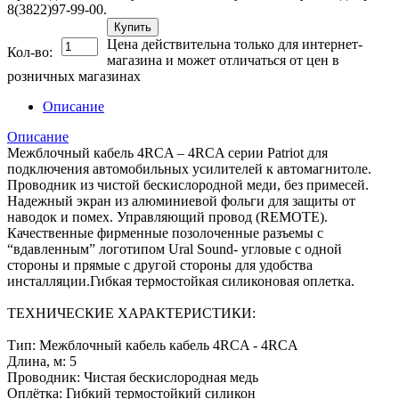
8(3822)97-99-00.
Купить
Цена действительна только для интернет-
Кол-во:
магазина и может отличаться от цен в
розничных магазинах
Описание
Описание
Межблочный кабель 4RCA – 4RCA серии Patriot для
подключения автомобильных усилителей к автомагнитоле.
Проводник из чистой бескислородной меди, без примесей.
Надежный экран из алюминиевой фольги для защиты от
наводок и помех. Управляющий провод (REMOTE).
Качественные фирменные позолоченные разъемы с
“вдавленным” логотипом Ural Sound- угловые с одной
стороны и прямые с другой стороны для удобства
инсталляции.Гибкая термостойкая силиконовая оплетка.
ТЕХНИЧЕСКИЕ ХАРАКТЕРИСТИКИ:
Тип: Межблочный кабель кабель 4RCA - 4RCA
Длина, м: 5
Проводник: Чистая бескислородная медь
Оплётка: Гибкий термостойкий силикон