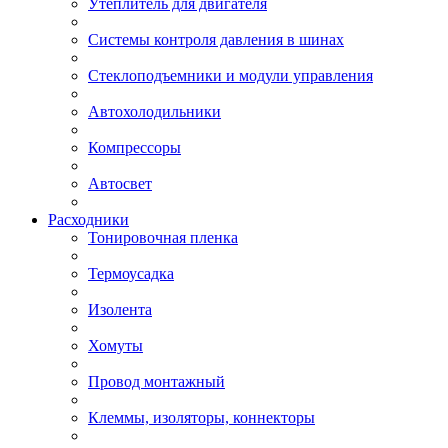
Утеплитель для двигателя
Системы контроля давления в шинах
Стеклоподъемники и модули управления
Автохолодильники
Компрессоры
Автосвет
Расходники
Тонировочная пленка
Термоусадка
Изолента
Хомуты
Провод монтажный
Клеммы, изоляторы, коннекторы