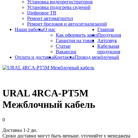
Установка видеорегистраторов
Установка подогрева сидений
Цифровое ТВ
Ремонт автомагнитол
Ремонт брелоков и автосигнализаций
Наши работы
О нас
Главная
Как оформить заказ
Продукция
Гарантия на товар
Автозвук
Статьи
Кабельная
Вакансии
продукция
Оплата и доставка
Контакты
Провод межблочный
URAL 4RCA-PT5M
Межблочный кабель
0
Доставка 1-2 дн.
Сроки доставки могут быть меньше, уточняйте у менеджера