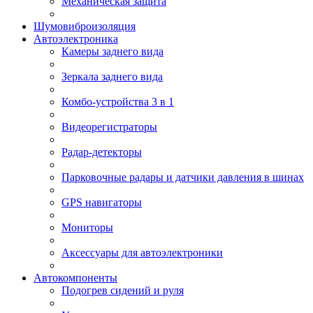
Механическая защита
Шумовиброизоляция
Автоэлектроника
Камеры заднего вида
Зеркала заднего вида
Комбо-устройства 3 в 1
Видеорегистраторы
Радар-детекторы
Парковочные радары и датчики давления в шинах
GPS навигаторы
Мониторы
Аксессуары для автоэлектроники
Автокомпоненты
Подогрев сидений и руля