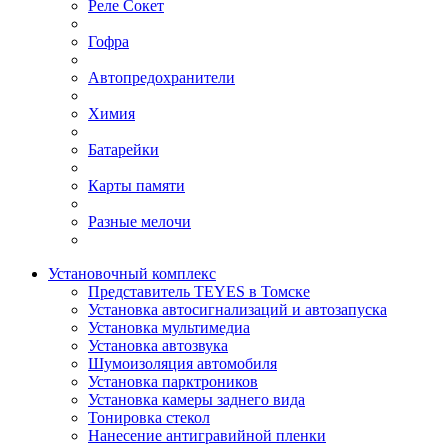
Реле Сокет
Гофра
Автопредохранители
Химия
Батарейки
Карты памяти
Разные мелочи
Установочный комплекс
Представитель TEYES в Томске
Установка автосигнализаций и автозапуска
Установка мультимедиа
Установка автозвука
Шумоизоляция автомобиля
Установка парктроников
Установка камеры заднего вида
Тонировка стекол
Нанесение антигравийной пленки