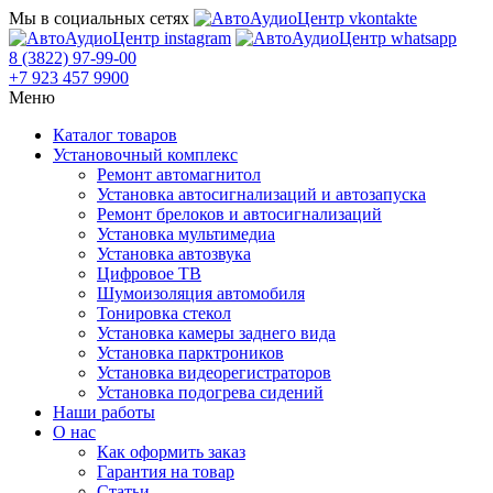
Мы в социальных сетях
8 (3822) 97-99-00
+7 923 457 9900
Меню
Каталог товаров
Установочный комплекс
Ремонт автомагнитол
Установка автосигнализаций и автозапуска
Ремонт брелоков и автосигнализаций
Установка мультимедиа
Установка автозвука
Цифровое ТВ
Шумоизоляция автомобиля
Тонировка стекол
Установка камеры заднего вида
Установка парктроников
Установка видеорегистраторов
Установка подогрева сидений
Наши работы
О нас
Как оформить заказ
Гарантия на товар
Статьи