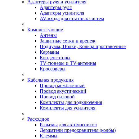
Адаптеры руля и усилителя
Адаптеры руля
Адаптеры усилителя
AV-входа для штатных систем
Комплектующие
Антены
Защитные сетки и крепеж
Подиумы, Полки, Кольца проставочные
Карманы
Конденсаторы
TV-тюнеры и TV-антенны
Кроссоверы
Кабельная продукция
Провод межблочный
Провод акустический
Провод силовой
Комплекты для подключения
Комплекты для усилителя
Расходное
Разъемы для автомагнитол
Держатели предохранителя (колбы)
Клеммы