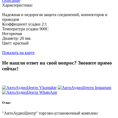
Описание
Характеристики:
Надежная и недорогая защита соединений, коннекторов и
проводов
Коэффициент усадки 2:1
Температура усадки 900С
Негорючая
Диаметр: 20 мм.
Цвет: красный
Показать на карте
Не нашли ответ на свой вопрос?
Звоните прямо
сейчас!
8 (3822) 97-99-00
О нас
"АвтоАудиоЦентр" торгово-установочный комплекс