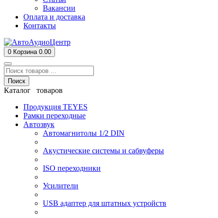
Вакансии
Оплата и доставка
Контакты
0
Корзина
0.00
Поиск
Каталог товаров
Продукция TEYES
Рамки переходные
Автозвук
Автомагнитолы 1/2 DIN
Акустические системы и сабвуферы
ISO переходники
Усилители
USB адаптер для штатных устройств