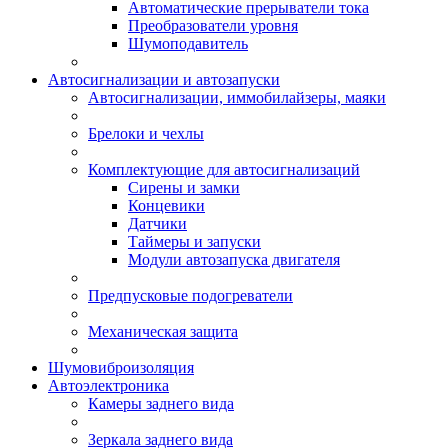
Автоматические прерыватели тока
Преобразователи уровня
Шумоподавитель
Автосигнализации и автозапуски
Автосигнализации, иммобилайзеры, маяки
Брелоки и чехлы
Комплектующие для автосигнализаций
Сирены и замки
Концевики
Датчики
Таймеры и запуски
Модули автозапуска двигателя
Предпусковые подогреватели
Механическая защита
Шумовиброизоляция
Автоэлектроника
Камеры заднего вида
Зеркала заднего вида