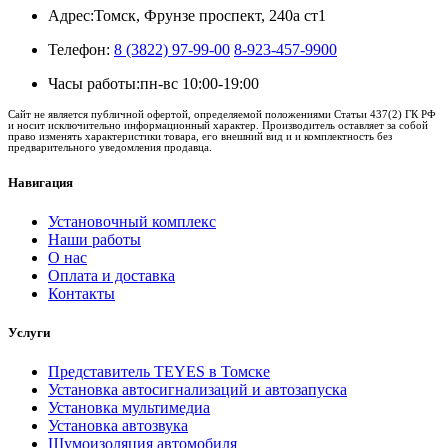
Адрес:
Томск, Фрунзе проспект, 240а ст1
Телефон:
8 (3822) 97-99-00
8-923-457-9900
Часы работы:
пн-вс 10:00-19:00
Сайт не является публичной офертой, определяемой положениями Статьи 437(2) ГК РФ
и носит исключительно информационный характер. Производитель оставляет за собой
право изменять характеристики товара, его внешний вид и и комплектность без
предварительного уведомления продавца.
Навигация
Установочный комплекс
Наши работы
О нас
Оплата и доставка
Контакты
Услуги
Представитель TEYES в Томске
Установка автосигнализаций и автозапуска
Установка мультимедиа
Установка автозвука
Шумоизоляция автомобиля