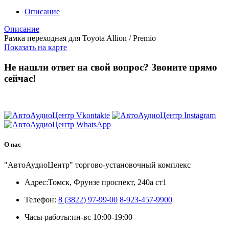
Описание
Описание
Рамка переходная для Toyota Allion / Premio
Показать на карте
Не нашли ответ на свой вопрос?
Звоните прямо
сейчас!
8 (3822) 97-99-00
О нас
"АвтоАудиоЦентр" торгово-установочный комплекс
Адрес:
Томск, Фрунзе проспект, 240а ст1
Телефон:
8 (3822) 97-99-00
8-923-457-9900
Часы работы:
пн-вс 10:00-19:00