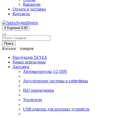
Вакансии
Оплата и доставка
Контакты
0
Корзина
0.00
Поиск
Каталог товаров
Продукция TEYES
Рамки переходные
Автозвук
Автомагнитолы 1/2 DIN
Акустические системы и сабвуферы
ISO переходники
Усилители
USB адаптер для штатных устройств