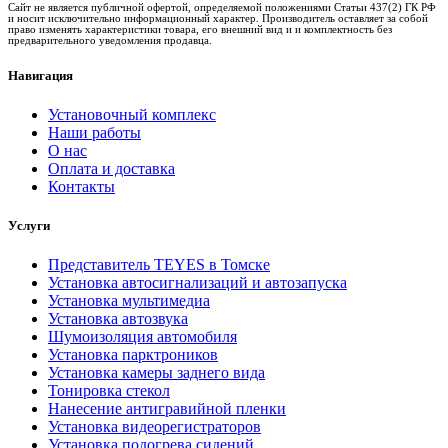
Сайт не является публичной офертой, определяемой положениями Статьи 437(2) ГК РФ
и носит исключительно информационный характер. Производитель оставляет за собой
право изменять характеристики товара, его внешний вид и и комплектность без
предварительного уведомления продавца.
Навигация
Установочный комплекс
Наши работы
О нас
Оплата и доставка
Контакты
Услуги
Представитель TEYES в Томске
Установка автосигнализаций и автозапуска
Установка мультимедиа
Установка автозвука
Шумоизоляция автомобиля
Установка парктроников
Установка камеры заднего вида
Тонировка стекол
Нанесение антигравийной пленки
Установка видеорегистраторов
Установка подогрева сидений