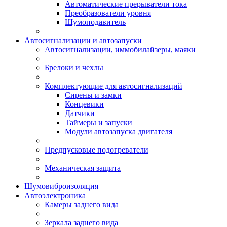
Автоматические прерыватели тока
Преобразователи уровня
Шумоподавитель
Автосигнализации и автозапуски
Автосигнализации, иммобилайзеры, маяки
Брелоки и чехлы
Комплектующие для автосигнализаций
Сирены и замки
Концевики
Датчики
Таймеры и запуски
Модули автозапуска двигателя
Предпусковые подогреватели
Механическая защита
Шумовиброизоляция
Автоэлектроника
Камеры заднего вида
Зеркала заднего вида