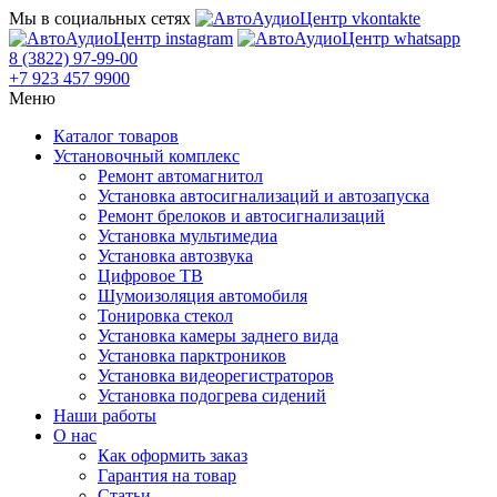
Мы в социальных сетях
8 (3822) 97-99-00
+7 923 457 9900
Меню
Каталог товаров
Установочный комплекс
Ремонт автомагнитол
Установка автосигнализаций и автозапуска
Ремонт брелоков и автосигнализаций
Установка мультимедиа
Установка автозвука
Цифровое ТВ
Шумоизоляция автомобиля
Тонировка стекол
Установка камеры заднего вида
Установка парктроников
Установка видеорегистраторов
Установка подогрева сидений
Наши работы
О нас
Как оформить заказ
Гарантия на товар
Статьи