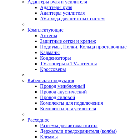
Адаптеры руля и усилителя
Адаптеры руля
Адаптеры усилителя
AV-входа для штатных систем
Комплектующие
Антены
Защитные сетки и крепеж
Подиумы, Полки, Кольца проставочные
Карманы
Конденсаторы
TV-тюнеры и TV-антенны
Кроссоверы
Кабельная продукция
Провод межблочный
Провод акустический
Провод силовой
Комплекты для подключения
Комплекты для усилителя
Расходное
Разъемы для автомагнитол
Держатели предохранителя (колбы)
Клеммы