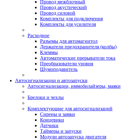
Провод межблочный
Провод акустический
Провод силовой
Комплекты для подключения
Комплекты для усилителя
Расходное
Разъемы для автомагнитол
Держатели предохранителя (колбы)
Клеммы
Автоматические прерыватели тока
Преобразователи уровня
Шумоподавитель
Автосигнализации и автозапуски
Автосигнализации, иммобилайзеры, маяки
Брелоки и чехлы
Комплектующие для автосигнализаций
Сирены и замки
Концевики
Датчики
Таймеры и запуски
Модули автозапуска двигателя