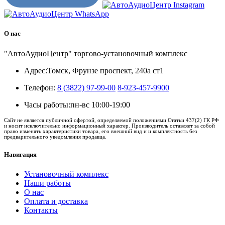
О нас
"АвтоАудиоЦентр" торгово-установочный комплекс
Адрес:
Томск, Фрунзе проспект, 240а ст1
Телефон:
8 (3822) 97-99-00
8-923-457-9900
Часы работы:
пн-вс 10:00-19:00
Сайт не является публичной офертой, определяемой положениями Статьи 437(2) ГК РФ
и носит исключительно информационный характер. Производитель оставляет за собой
право изменять характеристики товара, его внешний вид и и комплектность без
предварительного уведомления продавца.
Навигация
Установочный комплекс
Наши работы
О нас
Оплата и доставка
Контакты