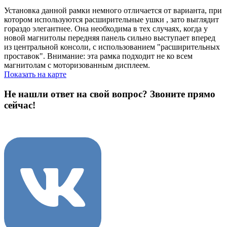
Установка данной рамки немного отличается от варианта, при
котором используются расширительные ушки , зато выглядит
гораздо элегантнее. Она необходима в тех случаях, когда у
новой магнитолы передняя панель сильно выступает вперед
из центральной консоли, с использованием "расширительных
проставок". Внимание: эта рамка подходит не ко всем
магнитолам с моторизованным дисплеем.
Показать на карте
Не нашли ответ на свой вопрос?
Звоните прямо
сейчас!
8 (3822) 97-99-00