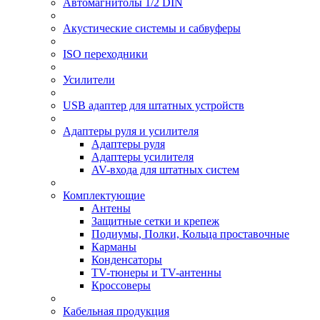
Автомагнитолы 1/2 DIN
Акустические системы и сабвуферы
ISO переходники
Усилители
USB адаптер для штатных устройств
Адаптеры руля и усилителя
Адаптеры руля
Адаптеры усилителя
AV-входа для штатных систем
Комплектующие
Антены
Защитные сетки и крепеж
Подиумы, Полки, Кольца проставочные
Карманы
Конденсаторы
TV-тюнеры и TV-антенны
Кроссоверы
Кабельная продукция