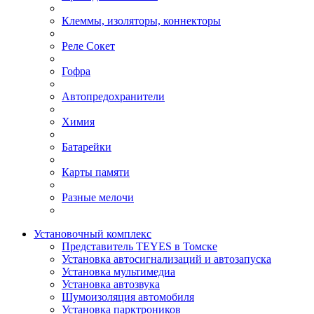
Клеммы, изоляторы, коннекторы
Реле Сокет
Гофра
Автопредохранители
Химия
Батарейки
Карты памяти
Разные мелочи
Установочный комплекс
Представитель TEYES в Томске
Установка автосигнализаций и автозапуска
Установка мультимедиа
Установка автозвука
Шумоизоляция автомобиля
Установка парктроников