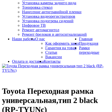
Установка камеры заднего вида
Тонировка стекол
Нанесение антигравийной пленки
Установка видеорегистраторов
Установка подогрева сидений
Цифровое ТВ
Ремонт автомагнитол
Ремонт брелоков и автосигнализаций
Наши работы
О нас
Главная
Как оформить заказ
Продукция
Гарантия на товар
Рамки
Статьи
переходные
Вакансии
Оплата и доставка
Контакты
Toyota Переходная рамка
универсальная,тип 2 black
(RP-TYUNc)