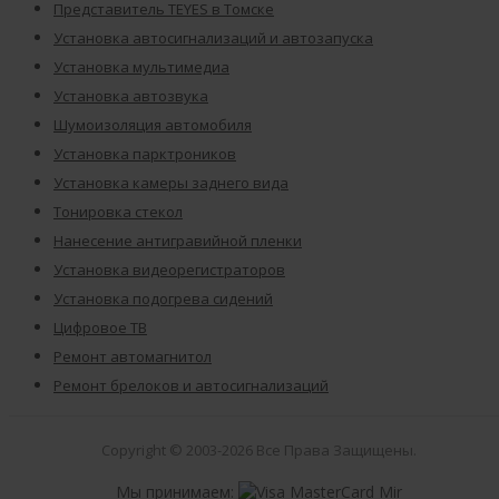
Представитель TEYES в Томске
Установка автосигнализаций и автозапуска
Установка мультимедиа
Установка автозвука
Шумоизоляция автомобиля
Установка парктроников
Установка камеры заднего вида
Тонировка стекол
Нанесение антигравийной пленки
Установка видеорегистраторов
Установка подогрева сидений
Цифровое ТВ
Ремонт автомагнитол
Ремонт брелоков и автосигнализаций
Copyright © 2003-2026 Все Права Защищены.
Мы принимаем: