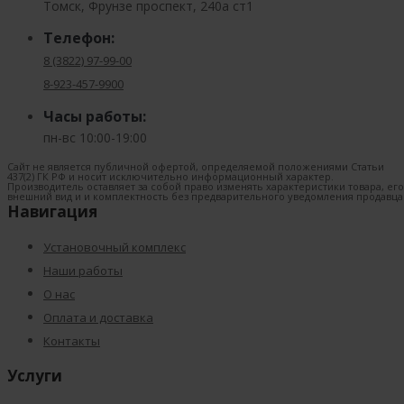
Томск, Фрунзе проспект, 240а ст1
Телефон:
8 (3822) 97-99-00
8-923-457-9900
Часы работы:
пн-вс 10:00-19:00
Сайт не является публичной офертой, определяемой положениями Статьи
437(2) ГК РФ и носит исключительно информационный характер.
Производитель оставляет за собой право изменять характеристики товара, его
внешний вид и и комплектность без предварительного уведомления продавца
Навигация
Установочный комплекс
Наши работы
О нас
Оплата и доставка
Контакты
Услуги