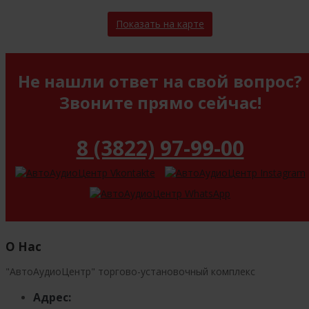
Показать на карте
Не нашли ответ на свой вопрос?
Звоните прямо сейчас!
8 (3822) 97-99-00
О Нас
"АвтоАудиоЦентр" торгово-установочный комплекс
Адрес: