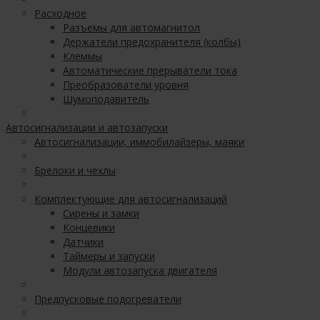
Расходное
Разъемы для автомагнитол
Держатели предохранителя (колбы)
Клеммы
Автоматические прерыватели тока
Преобразователи уровня
Шумоподавитель
Автосигнализации и автозапуски
Автосигнализации, иммобилайзеры, маяки
Брелоки и чехлы
Комплектующие для автосигнализаций
Сирены и замки
Концевики
Датчики
Таймеры и запуски
Модули автозапуска двигателя
Предпусковые подогреватели