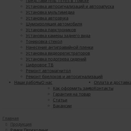
Представитель TEYES в Томске
Установка автосигнализаций и автозапуска
Установка мультимедиа
Установка автозвука
Шумоизоляция автомобиля
Установка парктроников
Установка камеры заднего вида
Тонировка стекол
Нанесение антигравийной пленки
Установка видеорегистраторов
Установка подогрева сидений
Цифровое ТВ
Ремонт автомагнитол
Ремонт брелоков и автосигнализаций
Наши работы
О нас
Оплата и доставк
Как оформить заказ
Контакты
Гарантия на товар
Статьи
Вакансии
Главная
Продукция
Рамки Переходные