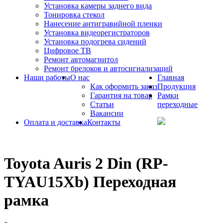
Установка камеры заднего вида
Тонировка стекол
Нанесение антигравийной пленки
Установка видеорегистраторов
Установка подогрева сидений
Цифровое ТВ
Ремонт автомагнитол
Ремонт брелоков и автосигнализаций
Наши работы
О нас
Главная
Как оформить заказ
Продукция
Гарантия на товар
Рамки
Статьи
переходные
Вакансии
Оплата и доставка
Контакты
Toyota Auris 2 Din (RP-
TYAU15Xb) Переходная
рамка