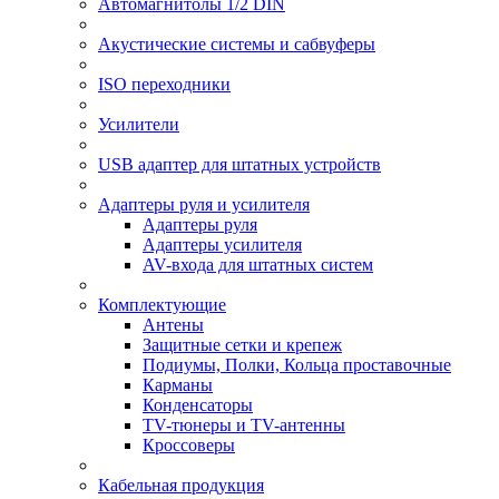
Автомагнитолы 1/2 DIN
Акустические системы и сабвуферы
ISO переходники
Усилители
USB адаптер для штатных устройств
Адаптеры руля и усилителя
Адаптеры руля
Адаптеры усилителя
AV-входа для штатных систем
Комплектующие
Антены
Защитные сетки и крепеж
Подиумы, Полки, Кольца проставочные
Карманы
Конденсаторы
TV-тюнеры и TV-антенны
Кроссоверы
Кабельная продукция