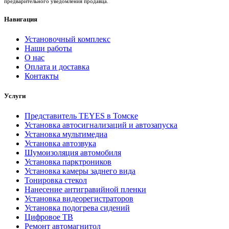
предварительного уведомления продавца.
Навигация
Установочный комплекс
Наши работы
О нас
Оплата и доставка
Контакты
Услуги
Представитель TEYES в Томске
Установка автосигнализаций и автозапуска
Установка мультимедиа
Установка автозвука
Шумоизоляция автомобиля
Установка парктроников
Установка камеры заднего вида
Тонировка стекол
Нанесение антигравийной пленки
Установка видеорегистраторов
Установка подогрева сидений
Цифровое ТВ
Ремонт автомагнитол