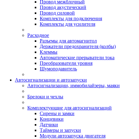
Провод межблочный
Провод акустический
Провод силовой
Комплекты для подключения
Комплекты для усилителя
Расходное
Разъемы для автомагнитол
Держатели предохранителя (колбы)
Клеммы
Автоматические прерыватели тока
Преобразователи уровня
Шумоподавитель
Автосигнализации и автозапуски
Автосигнализации, иммобилайзеры, маяки
Брелоки и чехлы
Комплектующие для автосигнализаций
Сирены и замки
Концевики
Датчики
Таймеры и запуски
Модули автозапуска двигателя