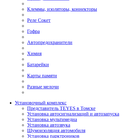
Клеммы, изоляторы, коннекторы
Реле Сокет
Гофра
Автопредохранители
Химия
Батарейки
Карты памяти
Разные мелочи
Установочный комплекс
Представитель TEYES в Томске
Установка автосигнализаций и автозапуска
Установка мультимедиа
Установка автозвука
Шумоизоляция автомобиля
Установка парктроников