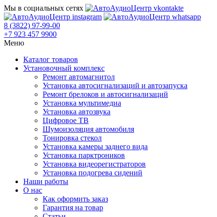
Мы в социальных сетях
8 (3822) 97-99-00
+7 923 457 9900
Меню
Каталог товаров
Установочный комплекс
Ремонт автомагнитол
Установка автосигнализаций и автозапуска
Ремонт брелоков и автосигнализаций
Установка мультимедиа
Установка автозвука
Цифровое ТВ
Шумоизоляция автомобиля
Тонировка стекол
Установка камеры заднего вида
Установка парктроников
Установка видеорегистраторов
Установка подогрева сидений
Наши работы
О нас
Как оформить заказ
Гарантия на товар
Статьи