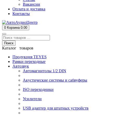
Вакансии
Оплата и доставка
Контакты
0
Корзина
0.00
Поиск
Каталог товаров
Продукция TEYES
Рамки переходные
Автозвук
Автомагнитолы 1/2 DIN
Акустические системы и сабвуферы
ISO переходники
Усилители
USB адаптер для штатных устройств