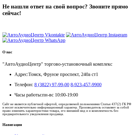
Не нашли ответ на свой вопрос?
Звоните прямо
сейчас!
8 (3822) 97-99-00
О нас
"АвтоАудиоЦентр" торгово-установочный комплекс
Адрес:
Томск, Фрунзе проспект, 240а ст1
Телефон:
8 (3822) 97-99-00
8-923-457-9900
Часы работы:
пн-вс 10:00-19:00
Сайт не является публичной офертой, определяемой положениями Статьи 437(2) ГК РФ
и носит исключительно информационный характер. Производитель оставляет за собой
право изменять характеристики товара, его внешний вид и и комплектность без
предварительного уведомления продавца.
Навигация