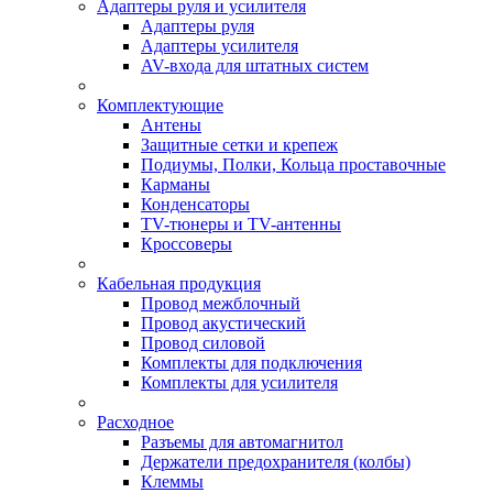
Адаптеры руля и усилителя
Адаптеры руля
Адаптеры усилителя
AV-входа для штатных систем
Комплектующие
Антены
Защитные сетки и крепеж
Подиумы, Полки, Кольца проставочные
Карманы
Конденсаторы
TV-тюнеры и TV-антенны
Кроссоверы
Кабельная продукция
Провод межблочный
Провод акустический
Провод силовой
Комплекты для подключения
Комплекты для усилителя
Расходное
Разъемы для автомагнитол
Держатели предохранителя (колбы)
Клеммы