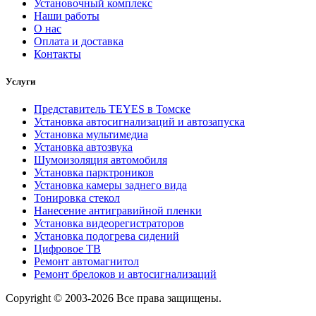
Установочный комплекс
Наши работы
О нас
Оплата и доставка
Контакты
Услуги
Представитель TEYES в Томске
Установка автосигнализаций и автозапуска
Установка мультимедиа
Установка автозвука
Шумоизоляция автомобиля
Установка парктроников
Установка камеры заднего вида
Тонировка стекол
Нанесение антигравийной пленки
Установка видеорегистраторов
Установка подогрева сидений
Цифровое ТВ
Ремонт автомагнитол
Ремонт брелоков и автосигнализаций
Copyright © 2003-2026 Все права защищены.