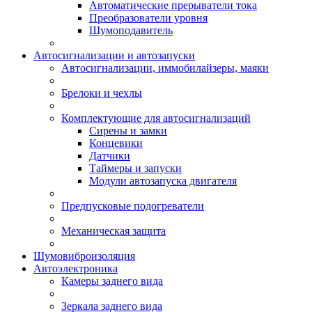
Автоматические прерыватели тока
Преобразователи уровня
Шумоподавитель
Автосигнализации и автозапуски
Автосигнализации, иммобилайзеры, маяки
Брелоки и чехлы
Комплектующие для автосигнализаций
Сирены и замки
Концевики
Датчики
Таймеры и запуски
Модули автозапуска двигателя
Предпусковые подогреватели
Механическая защита
Шумовиброизоляция
Автоэлектроника
Камеры заднего вида
Зеркала заднего вида