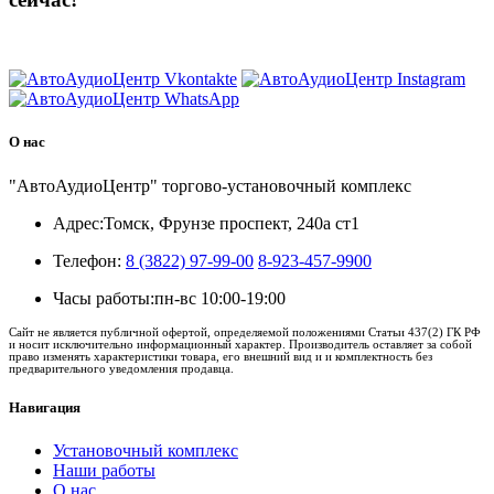
8 (3822) 97-99-00
О нас
"АвтоАудиоЦентр" торгово-установочный комплекс
Адрес:
Томск, Фрунзе проспект, 240а ст1
Телефон:
8 (3822) 97-99-00
8-923-457-9900
Часы работы:
пн-вс 10:00-19:00
Сайт не является публичной офертой, определяемой положениями Статьи 437(2) ГК РФ
и носит исключительно информационный характер. Производитель оставляет за собой
право изменять характеристики товара, его внешний вид и и комплектность без
предварительного уведомления продавца.
Навигация
Установочный комплекс
Наши работы
О нас