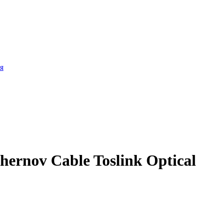
я
ernov Cable Toslink Optical