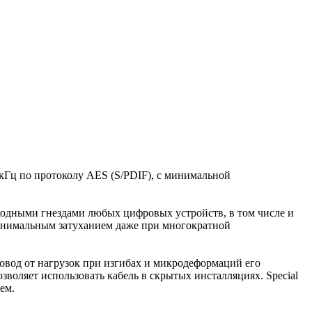
 кГц по протоколу AES (S/PDIF), с минимальной
ходными гнездами любых цифровых устройств, в том числе и
минимальным затуханием даже при многократной
овод от нагрузок при изгибах и микродеформаций его
воляет использовать кабель в скрытых инсталляциях. Special
ем.