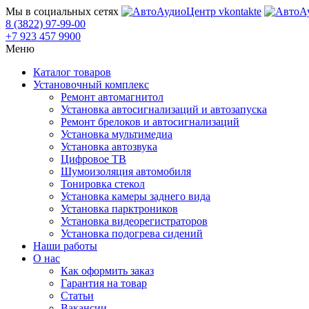
Мы в социальных сетях
8 (3822) 97-99-00
+7 923 457 9900
Меню
Каталог товаров
Установочный комплекс
Ремонт автомагнитол
Установка автосигнализаций и автозапуска
Ремонт брелоков и автосигнализаций
Установка мультимедиа
Установка автозвука
Цифровое ТВ
Шумоизоляция автомобиля
Тонировка стекол
Установка камеры заднего вида
Установка парктроников
Установка видеорегистраторов
Установка подогрева сидений
Наши работы
О нас
Как оформить заказ
Гарантия на товар
Статьи
Вакансии