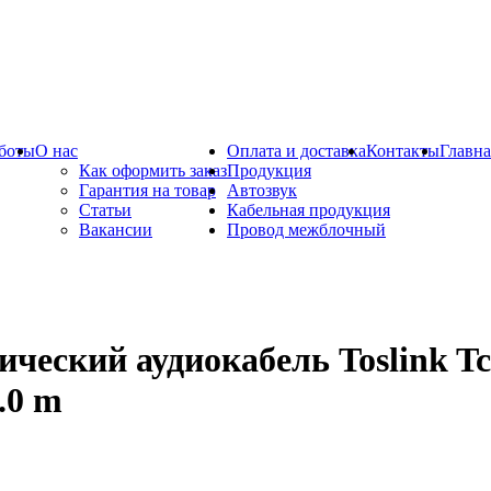
боты
О нас
Оплата и доставка
Контакты
Главна
Как оформить заказ
Продукция
Гарантия на товар
Автозвук
Статьи
Кабельная продукция
Вакансии
Провод межблочный
ческий аудиокабель Toslink Tch
.0 m