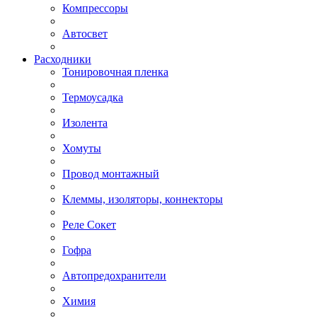
Компрессоры
Автосвет
Расходники
Тонировочная пленка
Термоусадка
Изолента
Хомуты
Провод монтажный
Клеммы, изоляторы, коннекторы
Реле Сокет
Гофра
Автопредохранители
Химия