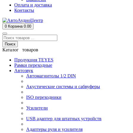
Оплата и доставка
Контакты
0
Корзина
0.00
Поиск
Каталог товаров
Продукция TEYES
Рамки переходные
Автозвук
Автомагнитолы 1/2 DIN
Акустические системы и сабвуферы
ISO переходники
Усилители
USB адаптер для штатных устройств
Адаптеры руля и усилителя