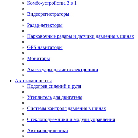
Комбо-устройства 3 в 1
Видеорегистраторы
Радар-детекторы
Парковочные радары и датчики давления в шинах
GPS навигаторы
Мониторы
Аксессуары для автоэлектроники
Автокомпоненты
Подогрев сидений и руля
Утеплитель для двигателя
Системы контроля давления в шинах
Стеклоподъемники и модули управления
Автохолодильники