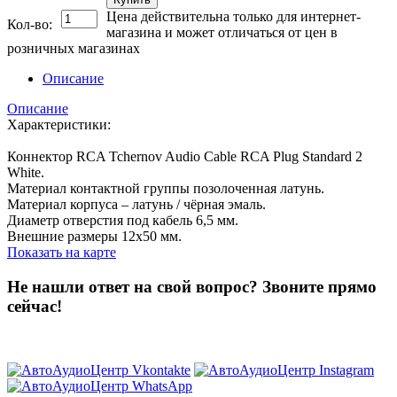
Цена действительна только для интернет-
Кол-во:
магазина и может отличаться от цен в
розничных магазинах
Описание
Описание
Характеристики:
Коннектор RCA Tchernov Audio Cable RCA Plug Standard 2
White.
Материал контактной группы позолоченная латунь.
Материал корпуса – латунь / чёрная эмаль.
Диаметр отверстия под кабель 6,5 мм.
Внешние размеры 12х50 мм.
Показать на карте
Не нашли ответ на свой вопрос?
Звоните прямо
сейчас!
8 (3822) 97-99-00