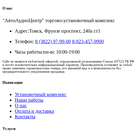
О нас
"АвтоАудиоЦентр" торгово-установочный комплекс
Адрес:
Томск, Фрунзе проспект, 240а ст1
Телефон:
8 (3822) 97-99-00
8-923-457-9900
Часы работы:
пн-вс 10:00-19:00
Сайт не является публичной офертой, определяемой положениями Статьи 437(2) ГК РФ
и носит исключительно информационный характер. Производитель оставляет за собой
право изменять характеристики товара, его внешний вид и и комплектность без
предварительного уведомления продавца.
Навигация
Установочный комплекс
Наши работы
О нас
Оплата и доставка
Контакты
Услуги