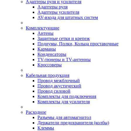
Адаптеры руля и усилителя
Адаптеры руля
Адаптеры усилителя
AV-входа для штатных систем
Комплектующие
Антены
Защитные сетки и крепеж
Подиумы, Полки, Кольца проставочные
Карманы
Конденсаторы
TV-тюнеры и TV-антенны
Кроссоверы
Кабельная продукция
Провод межблочный
Провод акустический
Провод силовой
Комплекты для подключения
Комплекты для усилителя
Расходное
Разъемы для автомагнитол
Держатели предохранителя (колбы)
Клеммы