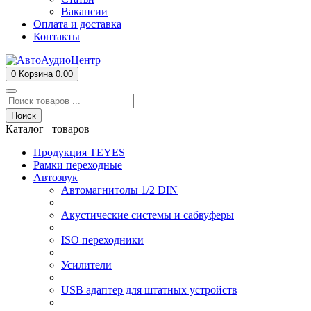
Вакансии
Оплата и доставка
Контакты
0
Корзина
0.00
Поиск
Каталог товаров
Продукция TEYES
Рамки переходные
Автозвук
Автомагнитолы 1/2 DIN
Акустические системы и сабвуферы
ISO переходники
Усилители
USB адаптер для штатных устройств