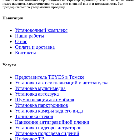
право изменять характеристики товара, его внешний вид и и комплектность без
предварительного уведомления продавца.
Навигация
Установочный комплекс
Наши работы
О нас
Оплата и доставка
Контакты
Услуги
Представитель TEYES в Томске
Установка автосигнализаций и автозапуска
Установка мультимедиа
Установка автозвука
Шумоизоляция автомобиля
Установка парктроников
Установка камеры заднего вида
Тонировка стекол
Нанесение антигравийной пленки
Установка видеорегистраторов
Установка подогрева сидений
Цифровое ТВ