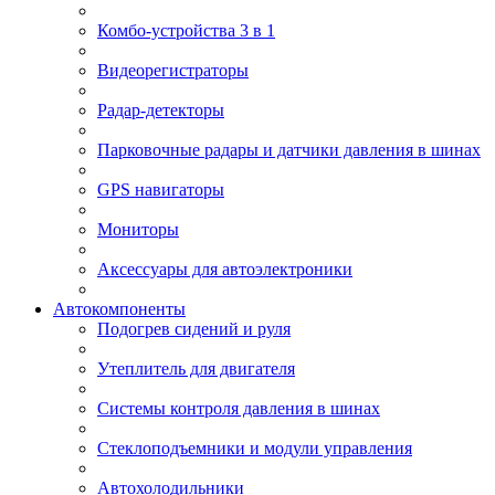
Комбо-устройства 3 в 1
Видеорегистраторы
Радар-детекторы
Парковочные радары и датчики давления в шинах
GPS навигаторы
Мониторы
Аксессуары для автоэлектроники
Автокомпоненты
Подогрев сидений и руля
Утеплитель для двигателя
Системы контроля давления в шинах
Стеклоподъемники и модули управления
Автохолодильники