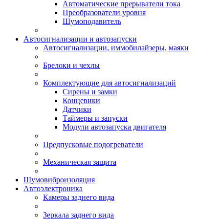
Автоматические прерыватели тока
Преобразователи уровня
Шумоподавитель
Автосигнализации и автозапуски
Автосигнализации, иммобилайзеры, маяки
Брелоки и чехлы
Комплектующие для автосигнализаций
Сирены и замки
Концевики
Датчики
Таймеры и запуски
Модули автозапуска двигателя
Предпусковые подогреватели
Механическая защита
Шумовиброизоляция
Автоэлектроника
Камеры заднего вида
Зеркала заднего вида