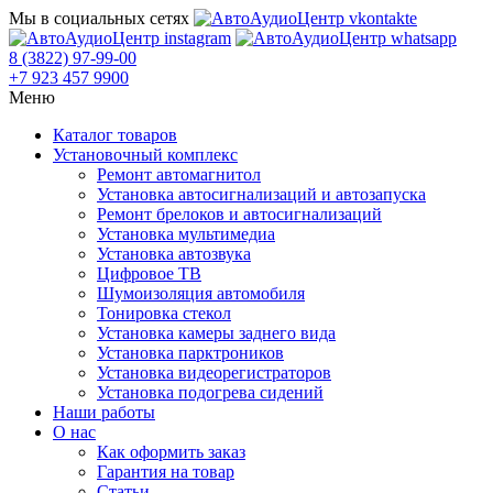
Мы в социальных сетях
8 (3822) 97-99-00
+7 923 457 9900
Меню
Каталог товаров
Установочный комплекс
Ремонт автомагнитол
Установка автосигнализаций и автозапуска
Ремонт брелоков и автосигнализаций
Установка мультимедиа
Установка автозвука
Цифровое ТВ
Шумоизоляция автомобиля
Тонировка стекол
Установка камеры заднего вида
Установка парктроников
Установка видеорегистраторов
Установка подогрева сидений
Наши работы
О нас
Как оформить заказ
Гарантия на товар
Статьи