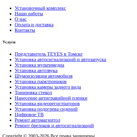
Установочный комплекс
Наши работы
О нас
Оплата и доставка
Контакты
Услуги
Представитель TEYES в Томске
Установка автосигнализаций и автозапуска
Установка мультимедиа
Установка автозвука
Шумоизоляция автомобиля
Установка парктроников
Установка камеры заднего вида
Тонировка стекол
Нанесение антигравийной пленки
Установка видеорегистраторов
Установка подогрева сидений
Цифровое ТВ
Ремонт автомагнитол
Ремонт брелоков и автосигнализаций
Copyright © 2003-2026 Все права защищены.