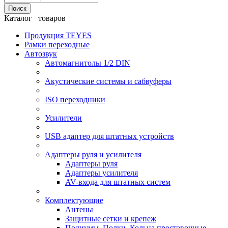
Поиск
Каталог товаров
Продукция TEYES
Рамки переходные
Автозвук
Автомагнитолы 1/2 DIN
Акустические системы и сабвуферы
ISO переходники
Усилители
USB адаптер для штатных устройств
Адаптеры руля и усилителя
Адаптеры руля
Адаптеры усилителя
AV-входа для штатных систем
Комплектующие
Антены
Защитные сетки и крепеж
Подиумы, Полки, Кольца проставочные