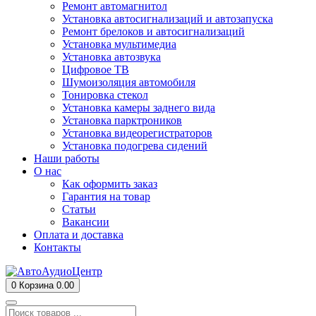
Ремонт автомагнитол
Установка автосигнализаций и автозапуска
Ремонт брелоков и автосигнализаций
Установка мультимедиа
Установка автозвука
Цифровое ТВ
Шумоизоляция автомобиля
Тонировка стекол
Установка камеры заднего вида
Установка парктроников
Установка видеорегистраторов
Установка подогрева сидений
Наши работы
О нас
Как оформить заказ
Гарантия на товар
Статьи
Вакансии
Оплата и доставка
Контакты
0
Корзина
0.00