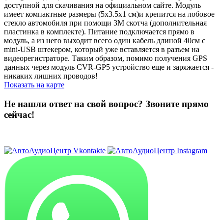
доступной для скачивания на официальном сайте. Модуль
имеет компактные размеры (5х3.5х1 см)и крепится на лобовое
стекло автомобиля при помощи 3М скотча (дополнительная
пластинка в комплекте). Питание подключается прямо в
модуль, а из него выходит всего один кабель длиной 40см с
mini-USB штекером, который уже вставляется в разъем на
видеорегистраторе. Таким образом, помимо получения GPS
данных через модуль CVR-GP5 устройство еще и заряжается -
никаких лишних проводов!
Показать на карте
Не нашли ответ на свой вопрос?
Звоните прямо
сейчас!
8 (3822) 97-99-00