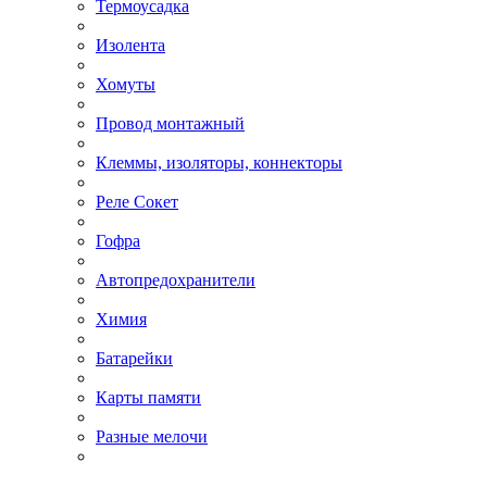
Термоусадка
Изолента
Хомуты
Провод монтажный
Клеммы, изоляторы, коннекторы
Реле Сокет
Гофра
Автопредохранители
Химия
Батарейки
Карты памяти
Разные мелочи