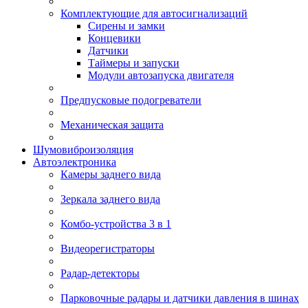
Комплектующие для автосигнализаций
Сирены и замки
Концевики
Датчики
Таймеры и запуски
Модули автозапуска двигателя
Предпусковые подогреватели
Механическая защита
Шумовиброизоляция
Автоэлектроника
Камеры заднего вида
Зеркала заднего вида
Комбо-устройства 3 в 1
Видеорегистраторы
Радар-детекторы
Парковочные радары и датчики давления в шинах