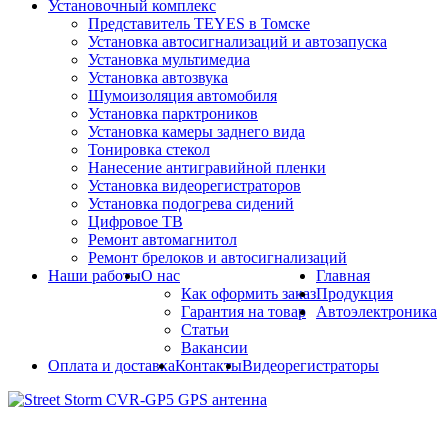
Установочный комплекс
Представитель TEYES в Томске
Установка автосигнализаций и автозапуска
Установка мультимедиа
Установка автозвука
Шумоизоляция автомобиля
Установка парктроников
Установка камеры заднего вида
Тонировка стекол
Нанесение антигравийной пленки
Установка видеорегистраторов
Установка подогрева сидений
Цифровое ТВ
Ремонт автомагнитол
Ремонт брелоков и автосигнализаций
Наши работы
О нас
Главная
Как оформить заказ
Продукция
Гарантия на товар
Автоэлектроника
Статьи
Вакансии
Оплата и доставка
Контакты
Видеорегистраторы