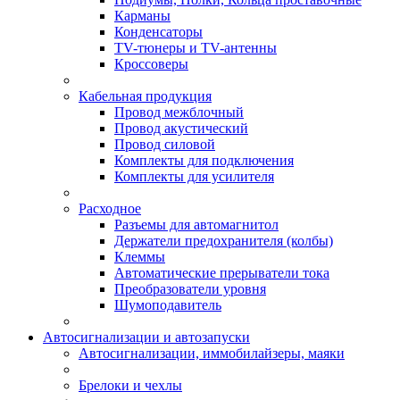
Карманы
Конденсаторы
TV-тюнеры и TV-антенны
Кроссоверы
Кабельная продукция
Провод межблочный
Провод акустический
Провод силовой
Комплекты для подключения
Комплекты для усилителя
Расходное
Разъемы для автомагнитол
Держатели предохранителя (колбы)
Клеммы
Автоматические прерыватели тока
Преобразователи уровня
Шумоподавитель
Автосигнализации и автозапуски
Автосигнализации, иммобилайзеры, маяки
Брелоки и чехлы