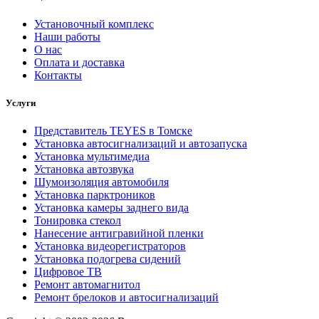
Установочный комплекс
Наши работы
О нас
Оплата и доставка
Контакты
Услуги
Представитель TEYES в Томске
Установка автосигнализаций и автозапуска
Установка мультимедиа
Установка автозвука
Шумоизоляция автомобиля
Установка парктроников
Установка камеры заднего вида
Тонировка стекол
Нанесение антигравийной пленки
Установка видеорегистраторов
Установка подогрева сидений
Цифровое ТВ
Ремонт автомагнитол
Ремонт брелоков и автосигнализаций