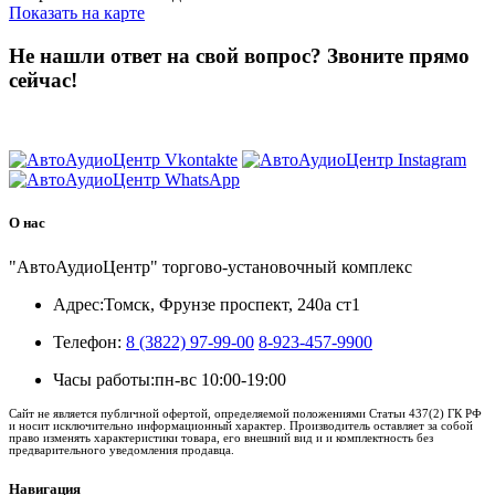
Показать на карте
Не нашли ответ на свой вопрос?
Звоните прямо
сейчас!
8 (3822) 97-99-00
О нас
"АвтоАудиоЦентр" торгово-установочный комплекс
Адрес:
Томск, Фрунзе проспект, 240а ст1
Телефон:
8 (3822) 97-99-00
8-923-457-9900
Часы работы:
пн-вс 10:00-19:00
Сайт не является публичной офертой, определяемой положениями Статьи 437(2) ГК РФ
и носит исключительно информационный характер. Производитель оставляет за собой
право изменять характеристики товара, его внешний вид и и комплектность без
предварительного уведомления продавца.
Навигация