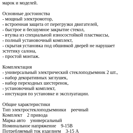
марок и моделей.
Основные достоинства
- мощный электромотор,
- встроенная защита от перегрузки двигателей,
- быстрое и бесшумное закрытие стекол,
- втулка из специальной износостойкой пластмассы,
- полный установочный комплект,
- скрытая установка под обшивкой дверей не нарушает
эстетику салона,
- простой монтаж.
Комплектация
- универсальный электрический стеклоподъемник 2 шт.,
- набор декоративных заглушек,
- набор переходных шестеренок,
- установочный комплект,
- инстукция по установке и эксплуатации.
Общие характеристики
Тип электростеклоподъемники реечный
Комплект 2 привода
Марка авто универсальный
Номинальное напряжение 9-15В
Потребляемый ток изделием 3-15 А