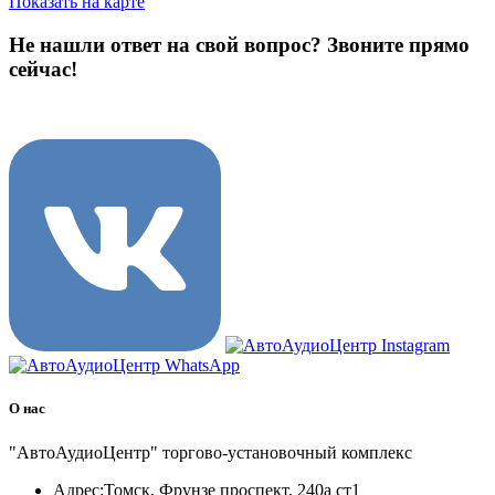
Показать на карте
Не нашли ответ на свой вопрос?
Звоните прямо
сейчас!
8 (3822) 97-99-00
О нас
"АвтоАудиоЦентр" торгово-установочный комплекс
Адрес:
Томск, Фрунзе проспект, 240а ст1