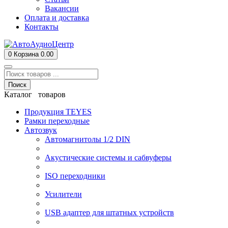
Вакансии
Оплата и доставка
Контакты
0
Корзина
0.00
Поиск
Каталог товаров
Продукция TEYES
Рамки переходные
Автозвук
Автомагнитолы 1/2 DIN
Акустические системы и сабвуферы
ISO переходники
Усилители
USB адаптер для штатных устройств