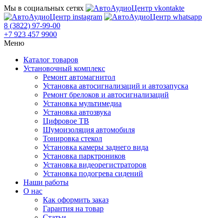
Мы в социальных сетях
8 (3822) 97-99-00
+7 923 457 9900
Меню
Каталог товаров
Установочный комплекс
Ремонт автомагнитол
Установка автосигнализаций и автозапуска
Ремонт брелоков и автосигнализаций
Установка мультимедиа
Установка автозвука
Цифровое ТВ
Шумоизоляция автомобиля
Тонировка стекол
Установка камеры заднего вида
Установка парктроников
Установка видеорегистраторов
Установка подогрева сидений
Наши работы
О нас
Как оформить заказ
Гарантия на товар
Статьи