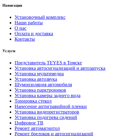
Навигация
Установочный комплекс
Наши работы
О нас
Оплата и доставка
Контакты
Услуги
Представитель TEYES в Томске
Установка автосигнализаций и автозапуска
Установка мультимедиа
Установка автозвука
Шумоизоляция автомобиля
Установка парктроников
Установка камеры заднего вида
Тонировка стекол
Нанесение антигравийной пленки
Установка видеорегистраторов
Установка подогрева сидений
Цифровое ТВ
Ремонт автомагнитол
Ремонт брелоков и автосигнализаций