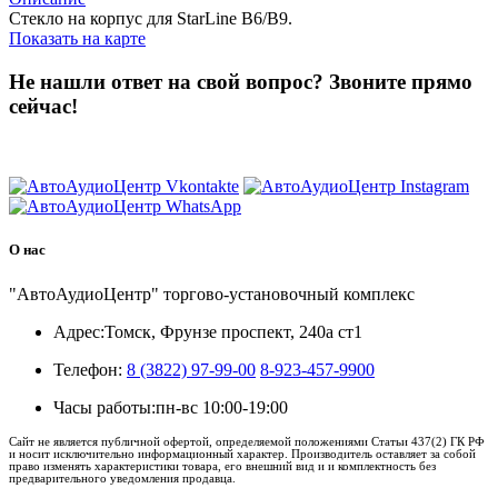
Стекло на корпус для StarLine B6/B9.
Показать на карте
Не нашли ответ на свой вопрос?
Звоните прямо
сейчас!
8 (3822) 97-99-00
О нас
"АвтоАудиоЦентр" торгово-установочный комплекс
Адрес:
Томск, Фрунзе проспект, 240а ст1
Телефон:
8 (3822) 97-99-00
8-923-457-9900
Часы работы:
пн-вс 10:00-19:00
Сайт не является публичной офертой, определяемой положениями Статьи 437(2) ГК РФ
и носит исключительно информационный характер. Производитель оставляет за собой
право изменять характеристики товара, его внешний вид и и комплектность без
предварительного уведомления продавца.