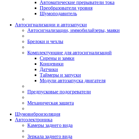
Автоматические прерыватели тока
Преобразователи уровня
Шумоподавитель
Автосигнализации и автозапуски
Автосигнализации, иммобилайзеры, маяки
Брелоки и чехлы
Комплектующие для автосигнализаций
Сирены и замки
Концевики
Датчики
Таймеры и запуски
Модули автозапуска двигателя
Предпусковые подогреватели
Механическая защита
Шумовиброизоляция
Автоэлектроника
Камеры заднего вида
Зеркала заднего вида