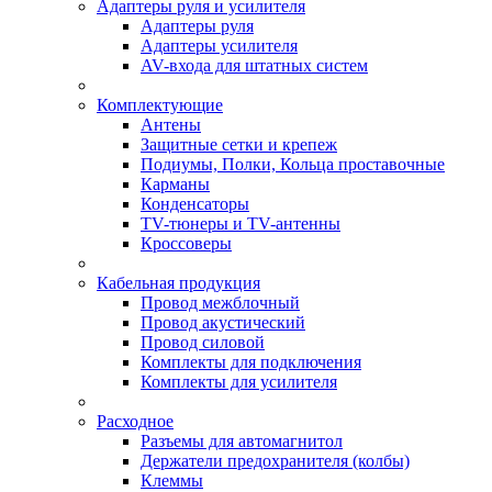
Адаптеры руля и усилителя
Адаптеры руля
Адаптеры усилителя
AV-входа для штатных систем
Комплектующие
Антены
Защитные сетки и крепеж
Подиумы, Полки, Кольца проставочные
Карманы
Конденсаторы
TV-тюнеры и TV-антенны
Кроссоверы
Кабельная продукция
Провод межблочный
Провод акустический
Провод силовой
Комплекты для подключения
Комплекты для усилителя
Расходное
Разъемы для автомагнитол
Держатели предохранителя (колбы)
Клеммы