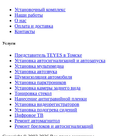
Установочный комплекс
Наши работы
О нас
Оплата и доставка
Контакты
Услуги
Представитель TEYES в Томске
Установка автосигнализаций и автозапуска
Установка мультимедиа
Установка автозвука
Шумоизоляция автомобиля
Установка парктроников
Установка камеры заднего вида
Тонировка стекол
Нанесение антигравийной пленки
Установка видеорегистраторов
Установка подогрева сидений
Цифровое ТВ
Ремонт автомагнитол
Ремонт брелоков и автосигнализаций