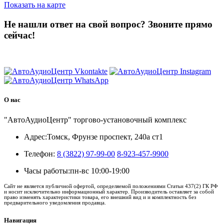
Показать на карте
Не нашли ответ на свой вопрос?
Звоните прямо
сейчас!
8 (3822) 97-99-00
О нас
"АвтоАудиоЦентр" торгово-установочный комплекс
Адрес:
Томск, Фрунзе проспект, 240а ст1
Телефон:
8 (3822) 97-99-00
8-923-457-9900
Часы работы:
пн-вс 10:00-19:00
Сайт не является публичной офертой, определяемой положениями Статьи 437(2) ГК РФ
и носит исключительно информационный характер. Производитель оставляет за собой
право изменять характеристики товара, его внешний вид и и комплектность без
предварительного уведомления продавца.
Навигация