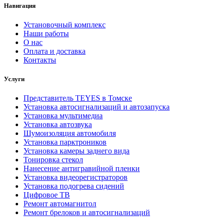
Навигация
Установочный комплекс
Наши работы
О нас
Оплата и доставка
Контакты
Услуги
Представитель TEYES в Томске
Установка автосигнализаций и автозапуска
Установка мультимедиа
Установка автозвука
Шумоизоляция автомобиля
Установка парктроников
Установка камеры заднего вида
Тонировка стекол
Нанесение антигравийной пленки
Установка видеорегистраторов
Установка подогрева сидений
Цифровое ТВ
Ремонт автомагнитол
Ремонт брелоков и автосигнализаций