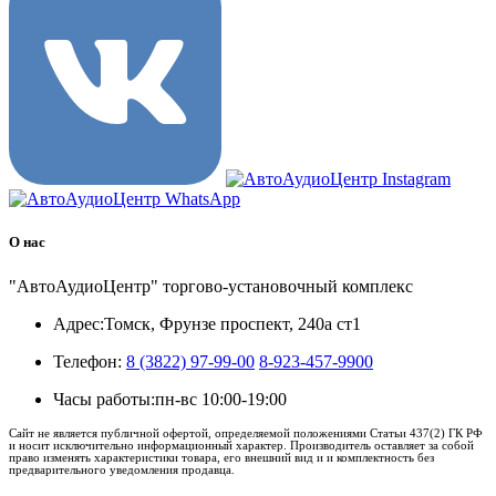
О нас
"АвтоАудиоЦентр" торгово-установочный комплекс
Адрес:
Томск, Фрунзе проспект, 240а ст1
Телефон:
8 (3822) 97-99-00
8-923-457-9900
Часы работы:
пн-вс 10:00-19:00
Сайт не является публичной офертой, определяемой положениями Статьи 437(2) ГК РФ
и носит исключительно информационный характер. Производитель оставляет за собой
право изменять характеристики товара, его внешний вид и и комплектность без
предварительного уведомления продавца.