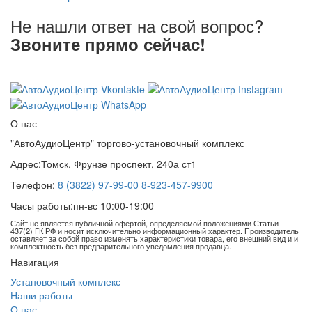
Не нашли ответ на свой вопрос?
Звоните прямо сейчас!
8 (3822) 97-99-00
О нас
"АвтоАудиоЦентр" торгово-установочный комплекс
Адрес:
Томск, Фрунзе проспект, 240а ст1
Телефон:
8 (3822) 97-99-00
8-923-457-9900
Часы работы:
пн-вс 10:00-19:00
Сайт не является публичной офертой, определяемой положениями Статьи
437(2) ГК РФ и носит исключительно информационный характер. Производитель
оставляет за собой право изменять характеристики товара, его внешний вид и и
комплектность без предварительного уведомления продавца.
Навигация
Установочный комплекс
Наши работы
О нас