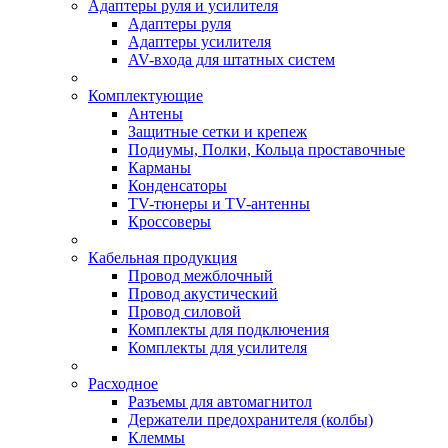
Адаптеры руля и усилителя
Адаптеры руля
Адаптеры усилителя
AV-входа для штатных систем
Комплектующие
Антены
Защитные сетки и крепеж
Подиумы, Полки, Кольца проставочные
Карманы
Конденсаторы
TV-тюнеры и TV-антенны
Кроссоверы
Кабельная продукция
Провод межблочный
Провод акустический
Провод силовой
Комплекты для подключения
Комплекты для усилителя
Расходное
Разъемы для автомагнитол
Держатели предохранителя (колбы)
Клеммы