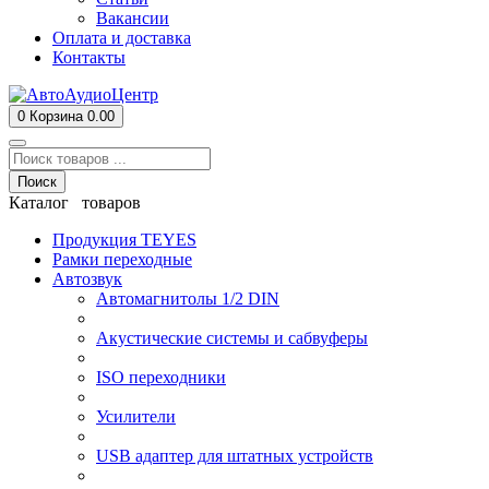
Вакансии
Оплата и доставка
Контакты
0
Корзина
0.00
Поиск
Каталог товаров
Продукция TEYES
Рамки переходные
Автозвук
Автомагнитолы 1/2 DIN
Акустические системы и сабвуферы
ISO переходники
Усилители
USB адаптер для штатных устройств