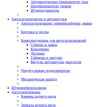
Автоматические прерыватели тока
Преобразователи уровня
Шумоподавитель
Автосигнализации и автозапуски
Автосигнализации, иммобилайзеры, маяки
Брелоки и чехлы
Комплектующие для автосигнализаций
Сирены и замки
Концевики
Датчики
Таймеры и запуски
Модули автозапуска двигателя
Предпусковые подогреватели
Механическая защита
Шумовиброизоляция
Автоэлектроника
Камеры заднего вида
Зеркала заднего вида