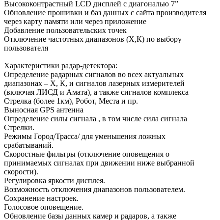
Высококонтрастный LCD дисплей c диагональю 7”
Обновление прошивки и баз данных с сайта производителя
через карту памяти или через приложение
Добавление пользовательских точек
Отключение частотных диапазонов (Х,К) по выбору
пользователя
Характеристики радар-детектора:
Определение радарных сигналов во всех актуальных
диапазонах – Х, К, и сигналов лазерных измерителей
(включая ЛИСД и Амата), а также сигналов комплекса
Стрелка (более 1км), Робот, Места и пр.
Выносная GPS антенна
Определение силы сигнала , в том числе сила сигнала
Стрелки.
Режимы Город/Трасса/ для уменьшения ложных
срабатываний.
Скоростные фильтры (отключение оповещения о
принимаемых сигналах при движении ниже выбранной
скорости).
Регулировка яркости дисплея.
Возможность отключения диапазонов пользователем.
Сохранение настроек.
Голосовое оповещение.
Обновление базы данных камер и радаров, а также