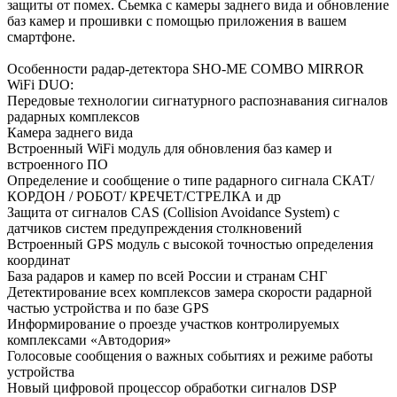
защиты от помех. Сьемка с камеры заднего вида и обновление
баз камер и прошивки с помощью приложения в вашем
смартфоне.
Особенности радар-детектора SHO-ME COMBO MIRROR
WiFi DUO:
Передовые технологии сигнатурного распознавания сигналов
радарных комплексов
Камера заднего вида
Встроенный WiFi модуль для обновления баз камер и
встроенного ПО
Определение и сообщение о типе радарного сигнала СКАТ/
КОРДОН / РОБОТ/ КРЕЧЕТ/СТРЕЛКА и др
Защита от сигналов CAS (Collision Avoidance System) с
датчиков систем предупреждения столкновений
Встроенный GPS модуль с высокой точностью определения
координат
База радаров и камер по всей России и странам СНГ
Детектирование всех комплексов замера скорости радарной
частью устройства и по базе GPS
Информирование о проезде участков контролируемых
комплексами «Автодория»
Голосовые сообщения о важных событиях и режиме работы
устройства
Новый цифровой процессор обработки сигналов DSP