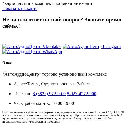
*карта памяти в комплект поставки не входит.
Показать на карте
Не нашли ответ на свой вопрос?
Звоните прямо
сейчас!
8 (3822) 97-99-00
О нас
"АвтоАудиоЦентр" торгово-установочный комплекс
Адрес:
Томск, Фрунзе проспект, 240а ст1
Телефон:
8 (3822) 97-99-00
8-923-457-9900
Часы работы:
пн-вс 10:00-19:00
Сайт не является публичной офертой, определяемой положениями Статьи 437(2) ГК РФ
и носит исключительно информационный характер. Производитель оставляет за собой
право изменять характеристики товара, его внешний вид и и комплектность без
предварительного уведомления продавца.