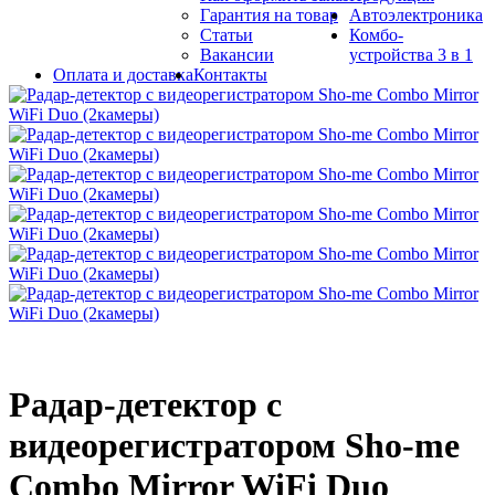
Гарантия на товар
Автоэлектроника
Статьи
Комбо-
Вакансии
устройства 3 в 1
Оплата и доставка
Контакты
Радар-детектор с
видеорегистратором Sho-me
Combo Mirror WiFi Duo