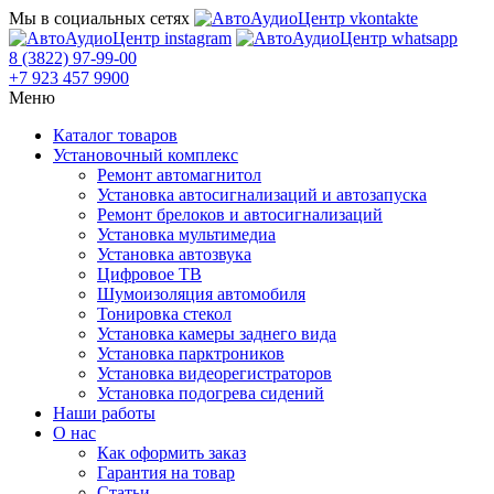
Мы в социальных сетях
8 (3822) 97-99-00
+7 923 457 9900
Меню
Каталог товаров
Установочный комплекс
Ремонт автомагнитол
Установка автосигнализаций и автозапуска
Ремонт брелоков и автосигнализаций
Установка мультимедиа
Установка автозвука
Цифровое ТВ
Шумоизоляция автомобиля
Тонировка стекол
Установка камеры заднего вида
Установка парктроников
Установка видеорегистраторов
Установка подогрева сидений
Наши работы
О нас
Как оформить заказ
Гарантия на товар
Статьи