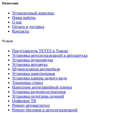
Навигация
Установочный комплекс
Наши работы
О нас
Оплата и доставка
Контакты
Услуги
Представитель TEYES в Томске
Установка автосигнализаций и автозапуска
Установка мультимедиа
Установка автозвука
Шумоизоляция автомобиля
Установка парктроников
Установка камеры заднего вида
Тонировка стекол
Нанесение антигравийной пленки
Установка видеорегистраторов
Установка подогрева сидений
Цифровое ТВ
Ремонт автомагнитол
Ремонт брелоков и автосигнализаций