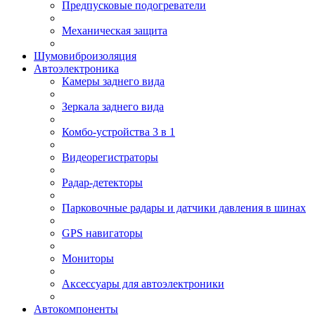
Предпусковые подогреватели
Механическая защита
Шумовиброизоляция
Автоэлектроника
Камеры заднего вида
Зеркала заднего вида
Комбо-устройства 3 в 1
Видеорегистраторы
Радар-детекторы
Парковочные радары и датчики давления в шинах
GPS навигаторы
Мониторы
Аксессуары для автоэлектроники
Автокомпоненты