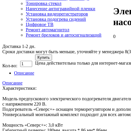
Тонировка стекол
Эле
Нанесение антигравийной пленки
Установка видеорегистраторов
Установка подогрева сидений
насо
Цифровое ТВ
Ремонт автомагнитол
Ремонт брелоков и автосигнализаций
0
Доставка 1-2 дн.
Сроки доставки могут быть меньше, уточняйте у менеджера 8(3
Купить
Цена действительна только для интернет-магаз
Кол-во:
Описание
Описание
Характеристики:
Модель предпускового электрического подогревателя двигателя
с напряжением 220 В.
Подогреватель «Северс+» оснащен терморегулятором и дополн
Универсальный монтажный комплект подходит для всех автомоб
Мощность «Северс+»: 3,0 кВт
Габаритный размеры: 180мм высота * 86 мм* 86мм