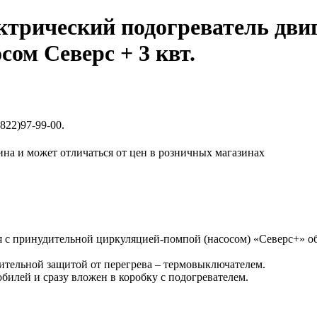
ктрический подогреватель дви
сом Северс + 3 квт.
822)97-99-00.
ина и может отличаться от цен в розничных магазинах
 с принудительной циркуляцией-помпой (насосом) «Северс+» обл
ительной защитой от перегрева – термовыключателем.
илей и сразу вложен в коробку с подогревателем.