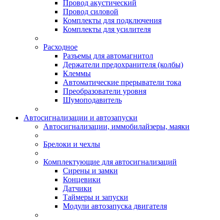
Провод акустический
Провод силовой
Комплекты для подключения
Комплекты для усилителя
Расходное
Разъемы для автомагнитол
Держатели предохранителя (колбы)
Клеммы
Автоматические прерыватели тока
Преобразователи уровня
Шумоподавитель
Автосигнализации и автозапуски
Автосигнализации, иммобилайзеры, маяки
Брелоки и чехлы
Комплектующие для автосигнализаций
Сирены и замки
Концевики
Датчики
Таймеры и запуски
Модули автозапуска двигателя