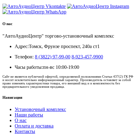
О нас
"АвтоАудиоЦентр" торгово-установочный комплекс
Адрес:
Томск, Фрунзе проспект, 240а ст1
Телефон:
8 (3822) 97-99-00
8-923-457-9900
Часы работы:
пн-вс 10:00-19:00
Сайт не является публичной офертой, определяемой положениями Статьи 437(2) ГК РФ
и носит исключительно информационный характер. Производитель оставляет за собой
право изменять характеристики товара, его внешний вид и и комплектность без
предварительного уведомления продавца.
Навигация
Установочный комплекс
Наши работы
О нас
Оплата и доставка
Контакты