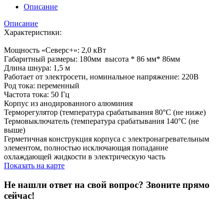
Описание
Описание
Характеристики:
Мощность «Северс+»: 2,0 кВт
Габаритный размеры: 180мм высота * 86 мм* 86мм
Длина шнура: 1,5 м
Работает от электросети, номинальное напряжение: 220В
Род тока: переменный
Частота тока: 50 Гц
Корпус из анодированного алюминия
Терморегулятор (температура срабатывания 80°С (не ниже)
Термовыключатель (температура срабатывания 140°С (не
выше)
Герметичная конструкция корпуса с электронагревательным
элементом, полностью исключающая попадание
охлаждающей жидкости в электрическую часть
Показать на карте
Не нашли ответ на свой вопрос?
Звоните прямо
сейчас!
8 (3822) 97-99-00