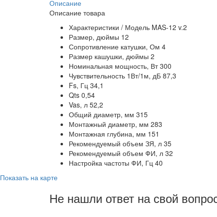
Описание
Описание товара
Характеристики / Модель MAS-12 v.2
Размер, дюймы 12
Сопротивление катушки, Ом 4
Размер кашушки, дюймы 2
Номинальная мощность, Вт 300
Чувствительность 1Вт/1м, дБ 87,3
Fs, Гц 34,1
Qts 0,54
Vas, л 52,2
Общий диаметр, мм 315
Монтажный диаметр, мм 283
Монтажная глубина, мм 151
Рекомендуемый объем ЗЯ, л 35
Рекомендуемый объем ФИ, л 32
Настройка частоты ФИ, Гц 40
Показать на карте
Не нашли ответ на свой вопро
8 (3822) 97-99-00