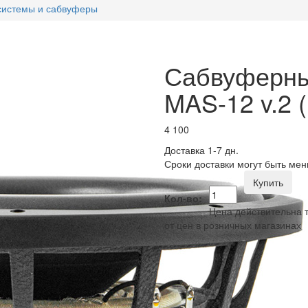
 системы и сабвуферы
Сабвуферны
MAS-12 v.2 
4 100
Доставка 1-7 дн.
Сроки доставки могут быть мен
Купить
Кол-во:
Цена действительна т
от цен в розничных магазинах