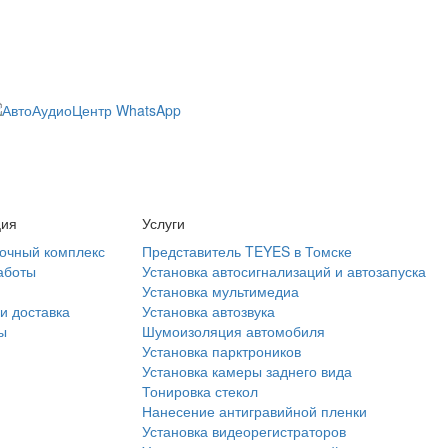
ция
Услуги
очный комплекс
Представитель TEYES в Томске
аботы
Установка автосигнализаций и автозапуска
Установка мультимедиа
и доставка
Установка автозвука
ы
Шумоизоляция автомобиля
Установка парктроников
Установка камеры заднего вида
Тонировка стекол
Нанесение антигравийной пленки
Установка видеорегистраторов