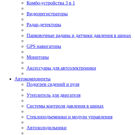
Комбо-устройства 3 в 1
Видеорегистраторы
Радар-детекторы
Парковочные радары и датчики давления в шинах
GPS навигаторы
Мониторы
Аксессуары для автоэлектроники
Автокомпоненты
Подогрев сидений и руля
Утеплитель для двигателя
Системы контроля давления в шинах
Стеклоподъемники и модули управления
Автохолодильники