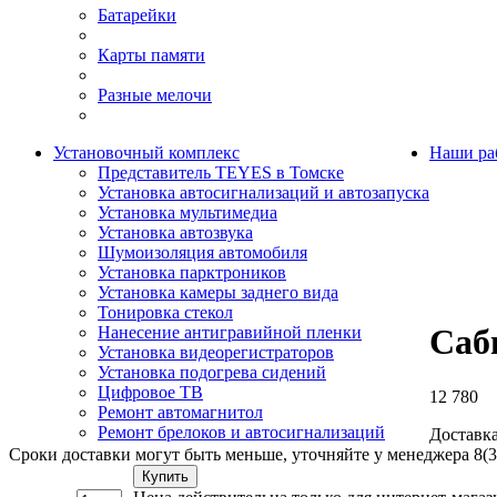
Батарейки
Карты памяти
Разные мелочи
Установочный комплекс
Наши ра
Представитель TEYES в Томске
Установка автосигнализаций и автозапуска
Установка мультимедиа
Установка автозвука
Шумоизоляция автомобиля
Установка парктроников
Установка камеры заднего вида
Тонировка стекол
Саб
Нанесение антигравийной пленки
Установка видеорегистраторов
Установка подогрева сидений
Цифровое ТВ
12 780
Ремонт автомагнитол
Ремонт брелоков и автосигнализаций
Доставка
Сроки доставки могут быть меньше, уточняйте у менеджера 8(3
Купить