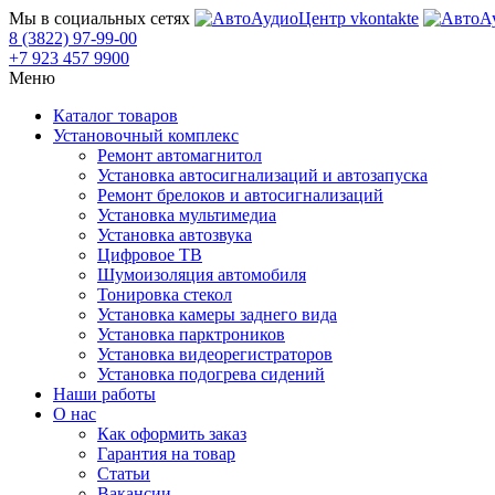
Мы в социальных сетях
8 (3822) 97-99-00
+7 923 457 9900
Меню
Каталог товаров
Установочный комплекс
Ремонт автомагнитол
Установка автосигнализаций и автозапуска
Ремонт брелоков и автосигнализаций
Установка мультимедиа
Установка автозвука
Цифровое ТВ
Шумоизоляция автомобиля
Тонировка стекол
Установка камеры заднего вида
Установка парктроников
Установка видеорегистраторов
Установка подогрева сидений
Наши работы
О нас
Как оформить заказ
Гарантия на товар
Статьи
Вакансии