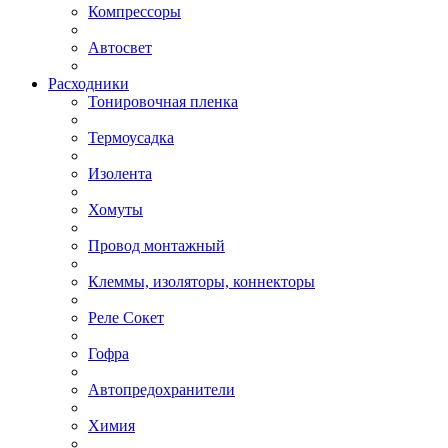
Компрессоры
Автосвет
Расходники
Тонировочная пленка
Термоусадка
Изолента
Хомуты
Провод монтажный
Клеммы, изоляторы, коннекторы
Реле Сокет
Гофра
Автопредохранители
Химия