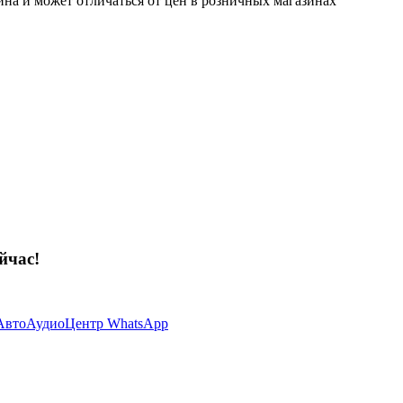
ина и может отличаться от цен в розничных магазинах
йчас!