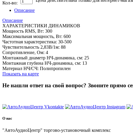
Цена действительна только для интернет-магаз
Кол-во:
Описание
Описание
ХАРАКТЕРИСТИКИ ДИНАМИКОВ
Мощность RMS, Вт: 300
Максимальная мощность, Вт: 600
Частотная характеристика: 30-500
Чувствительность 2,83В/1м: 88
Сопротивление, Ом: 4
Монтажный диаметр НЧ-динамика, см: 25
Монтажная глубина НЧ-динамика, см: 13
Материал НЧ/СЧ: Полипропилен
Показать на карте
Не нашли ответ на свой вопрос?
Звоните прямо се
8 (3822) 97-99-00
О нас
"АвтоАудиоЦентр" торгово-установочный комплекс