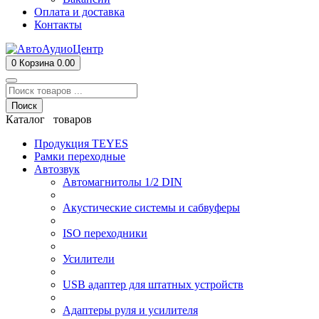
Оплата и доставка
Контакты
0
Корзина
0.00
Поиск
Каталог товаров
Продукция TEYES
Рамки переходные
Автозвук
Автомагнитолы 1/2 DIN
Акустические системы и сабвуферы
ISO переходники
Усилители
USB адаптер для штатных устройств
Адаптеры руля и усилителя