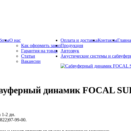
боты
О нас
Оплата и доставка
Контакты
Главна
Как оформить заказ
Продукция
Гарантия на товар
Автозвук
Статьи
Акустические системы и сабвуфе
Вакансии
вуферный динамик FOCAL SUB
 1-2 дн.
822)97-99-00.