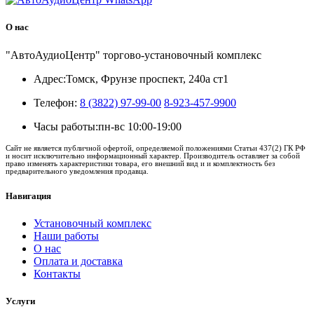
О нас
"АвтоАудиоЦентр" торгово-установочный комплекс
Адрес:
Томск, Фрунзе проспект, 240а ст1
Телефон:
8 (3822) 97-99-00
8-923-457-9900
Часы работы:
пн-вс 10:00-19:00
Сайт не является публичной офертой, определяемой положениями Статьи 437(2) ГК РФ
и носит исключительно информационный характер. Производитель оставляет за собой
право изменять характеристики товара, его внешний вид и и комплектность без
предварительного уведомления продавца.
Навигация
Установочный комплекс
Наши работы
О нас
Оплата и доставка
Контакты
Услуги