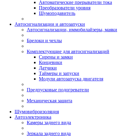
Автоматические прерыватели тока
Преобразователи уровня
Шумоподавитель
Автосигнализации и автозапуски
Автосигнализации, иммобилайзеры, маяки
Брелоки и чехлы
Комплектующие для автосигнализаций
Сирены и замки
Концевики
Датчики
Таймеры и запуски
Модули автозапуска двигателя
Предпусковые подогреватели
Механическая защита
Шумовиброизоляция
Автоэлектроника
Камеры заднего вида
Зеркала заднего вида