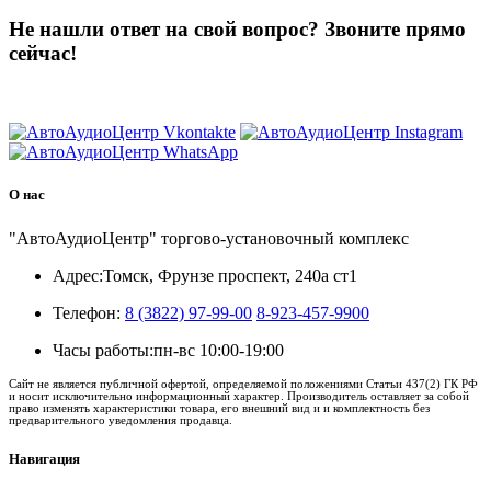
Не нашли ответ на свой вопрос?
Звоните прямо
сейчас!
8 (3822) 97-99-00
О нас
"АвтоАудиоЦентр" торгово-установочный комплекс
Адрес:
Томск, Фрунзе проспект, 240а ст1
Телефон:
8 (3822) 97-99-00
8-923-457-9900
Часы работы:
пн-вс 10:00-19:00
Сайт не является публичной офертой, определяемой положениями Статьи 437(2) ГК РФ
и носит исключительно информационный характер. Производитель оставляет за собой
право изменять характеристики товара, его внешний вид и и комплектность без
предварительного уведомления продавца.
Навигация