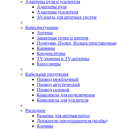
Адаптеры руля и усилителя
Адаптеры руля
Адаптеры усилителя
AV-входа для штатных систем
Комплектующие
Антены
Защитные сетки и крепеж
Подиумы, Полки, Кольца проставочные
Карманы
Конденсаторы
TV-тюнеры и TV-антенны
Кроссоверы
Кабельная продукция
Провод межблочный
Провод акустический
Провод силовой
Комплекты для подключения
Комплекты для усилителя
Расходное
Разъемы для автомагнитол
Держатели предохранителя (колбы)
Клеммы