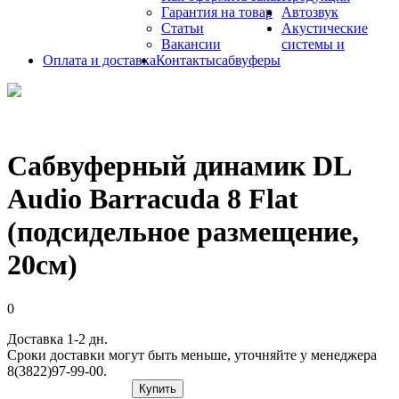
Гарантия на товар
Автозвук
Статьи
Акустические
Вакансии
системы и
Оплата и доставка
Контакты
сабвуферы
Сабвуферный динамик DL
Audio Barracuda 8 Flat
(подсидельное размещение,
20см)
0
Доставка 1-2 дн.
Сроки доставки могут быть меньше, уточняйте у менеджера
8(3822)97-99-00.
Купить