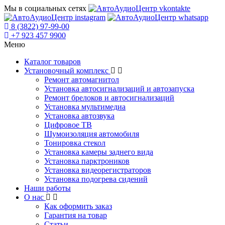
Мы в социальных сетях
8 (3822) 97-99-00
+7 923 457 9900
Меню
Каталог товаров
Установочный комплекс
Ремонт автомагнитол
Установка автосигнализаций и автозапуска
Ремонт брелоков и автосигнализаций
Установка мультимедиа
Установка автозвука
Цифровое ТВ
Шумоизоляция автомобиля
Тонировка стекол
Установка камеры заднего вида
Установка парктроников
Установка видеорегистраторов
Установка подогрева сидений
Наши работы
О нас
Как оформить заказ
Гарантия на товар
Статьи