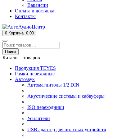
Вакансии
Оплата и доставка
Контакты
0
Корзина
0.00
Поиск
Каталог товаров
Продукция TEYES
Рамки переходные
Автозвук
Автомагнитолы 1/2 DIN
Акустические системы и сабвуферы
ISO переходники
Усилители
USB адаптер для штатных устройств