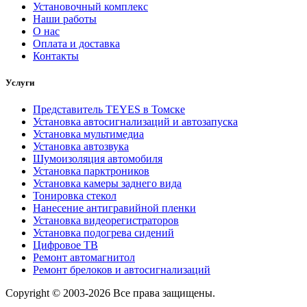
Установочный комплекс
Наши работы
О нас
Оплата и доставка
Контакты
Услуги
Представитель TEYES в Томске
Установка автосигнализаций и автозапуска
Установка мультимедиа
Установка автозвука
Шумоизоляция автомобиля
Установка парктроников
Установка камеры заднего вида
Тонировка стекол
Нанесение антигравийной пленки
Установка видеорегистраторов
Установка подогрева сидений
Цифровое ТВ
Ремонт автомагнитол
Ремонт брелоков и автосигнализаций
Copyright © 2003-2026 Все права защищены.