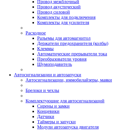
Провод межблочный
Провод акустический
Провод силовой
Комплекты для подключения
Комплекты для усилителя
Расходное
Разъемы для автомагнитол
Держатели предохранителя (колбы)
Клеммы
Автоматические прерыватели тока
Преобразователи уровня
Шумоподавитель
Автосигнализации и автозапуски
Автосигнализации, иммобилайзеры, маяки
Брелоки и чехлы
Комплектующие для автосигнализаций
Сирены и замки
Концевики
Датчики
Таймеры и запуски
Модули автозапуска двигателя