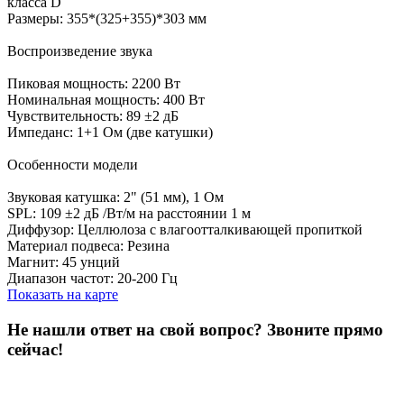
класса D
Размеры: 355*(325+355)*303 мм
Воспроизведение звука
Пиковая мощность: 2200 Вт
Номинальная мощность: 400 Вт
Чувствительность: 89 ±2 дБ
Импеданс: 1+1 Ом (две катушки)
Особенности модели
Звуковая катушка: 2" (51 мм), 1 Ом
SPL: 109 ±2 дБ /Вт/м на расстоянии 1 м
Диффузор: Целлюлоза с влагоотталкивающей пропиткой
Материал подвеса: Резина
Магнит: 45 унций
Диапазон частот: 20-200 Гц
Показать на карте
Не нашли ответ на свой вопрос?
Звоните прямо
сейчас!
8 (3822) 97-99-00