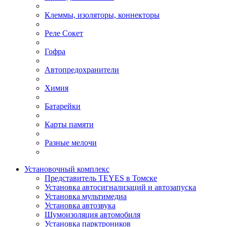
Клеммы, изоляторы, коннекторы
Реле Сокет
Гофра
Автопредохранители
Химия
Батарейки
Карты памяти
Разные мелочи
Установочный комплекс
Представитель TEYES в Томске
Установка автосигнализаций и автозапуска
Установка мультимедиа
Установка автозвука
Шумоизоляция автомобиля
Установка парктроников