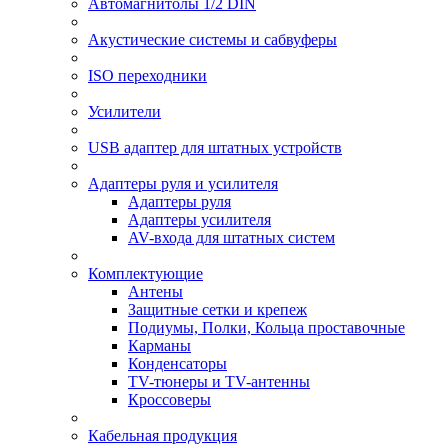
Автомагнитолы 1/2 DIN
Акустические системы и сабвуферы
ISO переходники
Усилители
USB адаптер для штатных устройств
Адаптеры руля и усилителя
Адаптеры руля
Адаптеры усилителя
AV-входа для штатных систем
Комплектующие
Антены
Защитные сетки и крепеж
Подиумы, Полки, Кольца проставочные
Карманы
Конденсаторы
TV-тюнеры и TV-антенны
Кроссоверы
Кабельная продукция