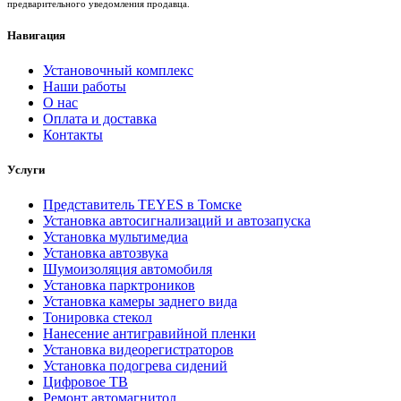
предварительного уведомления продавца.
Навигация
Установочный комплекс
Наши работы
О нас
Оплата и доставка
Контакты
Услуги
Представитель TEYES в Томске
Установка автосигнализаций и автозапуска
Установка мультимедиа
Установка автозвука
Шумоизоляция автомобиля
Установка парктроников
Установка камеры заднего вида
Тонировка стекол
Нанесение антигравийной пленки
Установка видеорегистраторов
Установка подогрева сидений
Цифровое ТВ
Ремонт автомагнитол