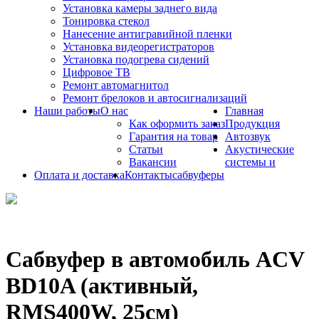
Установка камеры заднего вида
Тонировка стекол
Нанесение антигравийной пленки
Установка видеорегистраторов
Установка подогрева сидений
Цифровое ТВ
Ремонт автомагнитол
Ремонт брелоков и автосигнализаций
Наши работы
О нас
Главная
Как оформить заказ
Продукция
Гарантия на товар
Автозвук
Статьи
Акустические
Вакансии
системы и
Оплата и доставка
Контакты
сабвуферы
Сабвуфер в автомобиль ACV
BD10A (активный,
RMS400W, 25см)