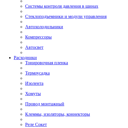
Системы контроля давления в шинах
Стеклоподъемники и модули управления
Автохолодильники
Компрессоры
Автосвет
Расходники
Тонировочная пленка
Термоусадка
Изолента
Хомуты
Провод монтажный
Клеммы, изоляторы, коннекторы
Реле Сокет