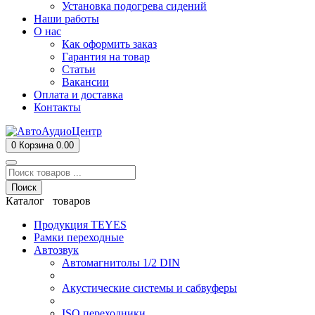
Установка подогрева сидений
Наши работы
О нас
Как оформить заказ
Гарантия на товар
Статьи
Вакансии
Оплата и доставка
Контакты
0
Корзина
0.00
Поиск
Каталог товаров
Продукция TEYES
Рамки переходные
Автозвук
Автомагнитолы 1/2 DIN
Акустические системы и сабвуферы
ISO переходники