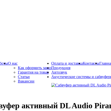
боты
О нас
Оплата и доставка
Контакты
Главна
Как оформить заказ
Продукция
Гарантия на товар
Автозвук
Статьи
Акустические системы и сабвуфе
Вакансии
вуфер активный DL Audio Piran