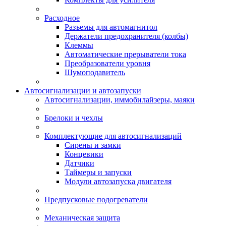
Расходное
Разъемы для автомагнитол
Держатели предохранителя (колбы)
Клеммы
Автоматические прерыватели тока
Преобразователи уровня
Шумоподавитель
Автосигнализации и автозапуски
Автосигнализации, иммобилайзеры, маяки
Брелоки и чехлы
Комплектующие для автосигнализаций
Сирены и замки
Концевики
Датчики
Таймеры и запуски
Модули автозапуска двигателя
Предпусковые подогреватели
Механическая защита