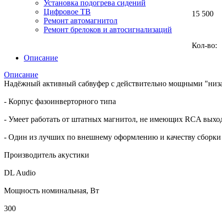
Установка подогрева сидений
Цифровое ТВ
15 500
Ремонт автомагнитол
Ремонт брелоков и автосигнализаций
Кол-во:
Описание
Описание
Надёжный активный сабвуфер с действительно мощными "низами
- Корпус фазоинверторного типа
- Умеет работать от штатных магнитол, не имеющих RCA выхо
- Один из лучших по внешнему оформлению и качеству сборки
Производитель акустики
DL Audio
Мощность номинальная, Вт
300