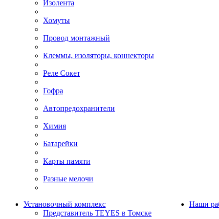
Изолента
Хомуты
Провод монтажный
Клеммы, изоляторы, коннекторы
Реле Сокет
Гофра
Автопредохранители
Химия
Батарейки
Карты памяти
Разные мелочи
Установочный комплекс
Наши ра
Представитель TEYES в Томске