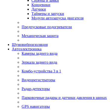
Сирены и замки
Концевики
Датчики
Таймеры и запуски
Модули автозапуска двигателя
Предпусковые подогреватели
Механическая защита
Шумовиброизоляция
Автоэлектроника
Камеры заднего вида
Зеркала заднего вида
Комбо-устройства 3 в 1
Видеорегистраторы
Радар-детекторы
Парковочные радары и датчики давления в шинах
GPS навигаторы