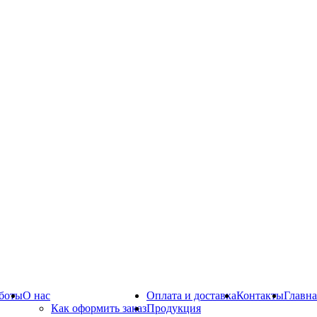
боты
О нас
Оплата и доставка
Контакты
Главна
Как оформить заказ
Продукция