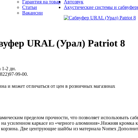
Гарантия на товар
Автозвук
Статьи
Акустические системы и сабвуфе
Вакансии
вуфер URAL (Урал) Patriot 8
 1-2 дн.
822)97-99-00.
ина и может отличаться от цен в розничных магазинах
мическим пределом прочности, что позволяет использовать са
м на усиленном каркасе из «черного алюминия».Нижняя кромка 
ая корзина. Две центрующие шайбы из материала Nomex Дополн