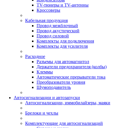
TV-тюнеры и TV-антенны
Кроссоверы
Кабельная продукция
Провод межблочный
Провод акустический
Провод силовой
Комплекты для подключения
Комплекты для усилителя
Расходное
Разъемы для автомагнитол
Держатели предохранителя (колбы)
Клеммы
Автоматические прерыватели тока
Преобразователи уровня
Шумоподавитель
Автосигнализации и автозапуски
Автосигнализации, иммобилайзеры, маяки
Брелоки и чехлы
Комплектующие для автосигнализаций