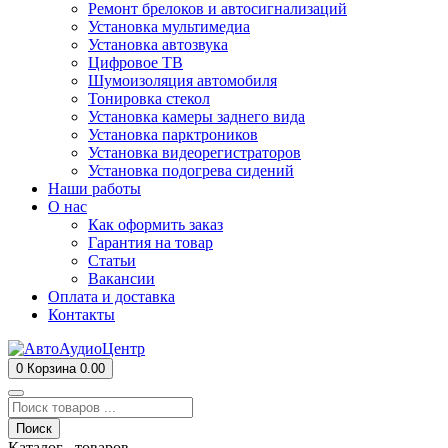
Ремонт брелоков и автосигнализаций
Установка мультимедиа
Установка автозвука
Цифровое ТВ
Шумоизоляция автомобиля
Тонировка стекол
Установка камеры заднего вида
Установка парктроников
Установка видеорегистраторов
Установка подогрева сидений
Наши работы
О нас
Как оформить заказ
Гарантия на товар
Статьи
Вакансии
Оплата и доставка
Контакты
0
Корзина
0.00
Поиск
Каталог товаров