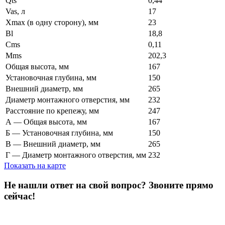
Qts
0,44
Vas, л
17
Xmax (в одну сторону), мм
23
Bl
18,8
Cms
0,11
Mms
202,3
Общая высота, мм
167
Установочная глубина, мм
150
Внешний диаметр, мм
265
Диаметр монтажного отверстия, мм
232
Расстояние по крепежу, мм
247
А — Общая высота, мм
167
Б — Установочная глубина, мм
150
В — Внешний диаметр, мм
265
Г — Диаметр монтажного отверстия, мм
232
Показать на карте
Не нашли ответ на свой вопрос?
Звоните прямо
сейчас!
8 (3822) 97-99-00