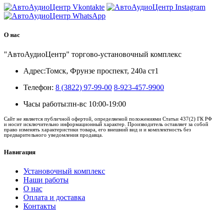
О нас
"АвтоАудиоЦентр" торгово-установочный комплекс
Адрес:
Томск, Фрунзе проспект, 240а ст1
Телефон:
8 (3822) 97-99-00
8-923-457-9900
Часы работы:
пн-вс 10:00-19:00
Сайт не является публичной офертой, определяемой положениями Статьи 437(2) ГК РФ
и носит исключительно информационный характер. Производитель оставляет за собой
право изменять характеристики товара, его внешний вид и и комплектность без
предварительного уведомления продавца.
Навигация
Установочный комплекс
Наши работы
О нас
Оплата и доставка
Контакты