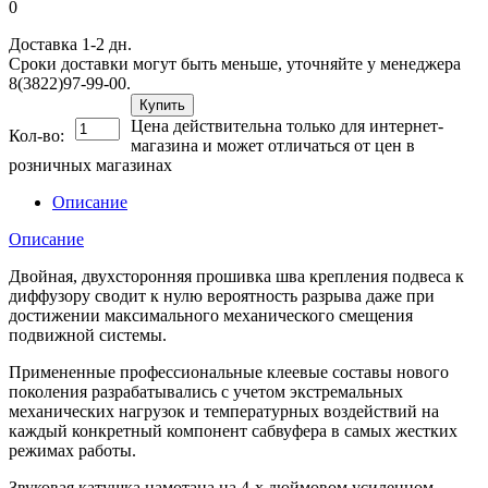
0
Доставка 1-2 дн.
Сроки доставки могут быть меньше, уточняйте у менеджера
8(3822)97-99-00.
Купить
Цена действительна только для интернет-
Кол-во:
магазина и может отличаться от цен в
розничных магазинах
Описание
Описание
Двойная, двухсторонняя прошивка шва крепления подвеса к
диффузору сводит к нулю вероятность разрыва даже при
достижении максимального механического смещения
подвижной системы.
Примененные профессиональные клеевые составы нового
поколения разрабатывались с учетом экстремальных
механических нагрузок и температурных воздействий на
каждый конкретный компонент сабвуфера в самых жестких
режимах работы.
Звуковая катушка намотана на 4-х дюймовом усиленном