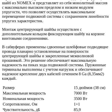
шайб из NOMEX и представляет из себя монолитный массив
с максимально высоким пределом и низким модулем
упругости, что позволяет осуществлять максимальное
перемещение подвижной системы с сохранением линейности
упругих характеристик.
Монтаж центрирующей шайбы осуществлен с
дополнительным кольцом фиксирующим шайбу на корзине
винтовыми соединениями.
В сабвуферах применены сдвоенные шлейфовые подводящие
провода планарно установленные на поверхности
центрирующей шайбы и закрепленные межволновой
прошивкой. Это решение обеспечивает максимальную
надежность на пиках хода подвижной системы. Пружинные
терминалы выполнены с учетом нагрузок и обеспечивают
надежное крепление двух кабелей сечением 8 Ga (8,35мм2)
каждый.
Размер
15 дюймов (38 см)
Максимальная мощность
7000 Вт
Номинальная мощность
3500 Вт
Сопротивление, Ом
1+1
Чувствительность, дБ
85,9