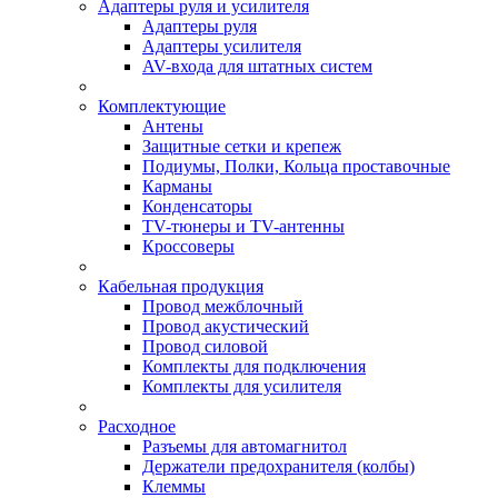
Адаптеры руля и усилителя
Адаптеры руля
Адаптеры усилителя
AV-входа для штатных систем
Комплектующие
Антены
Защитные сетки и крепеж
Подиумы, Полки, Кольца проставочные
Карманы
Конденсаторы
TV-тюнеры и TV-антенны
Кроссоверы
Кабельная продукция
Провод межблочный
Провод акустический
Провод силовой
Комплекты для подключения
Комплекты для усилителя
Расходное
Разъемы для автомагнитол
Держатели предохранителя (колбы)
Клеммы