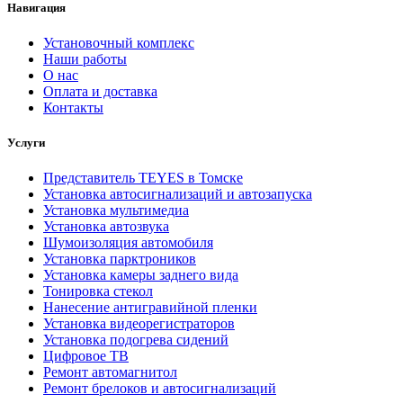
Навигация
Установочный комплекс
Наши работы
О нас
Оплата и доставка
Контакты
Услуги
Представитель TEYES в Томске
Установка автосигнализаций и автозапуска
Установка мультимедиа
Установка автозвука
Шумоизоляция автомобиля
Установка парктроников
Установка камеры заднего вида
Тонировка стекол
Нанесение антигравийной пленки
Установка видеорегистраторов
Установка подогрева сидений
Цифровое ТВ
Ремонт автомагнитол
Ремонт брелоков и автосигнализаций