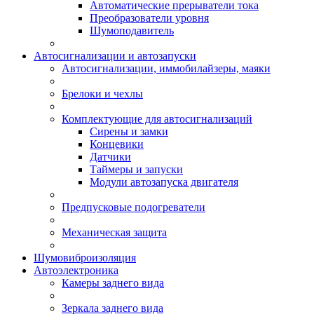
Автоматические прерыватели тока
Преобразователи уровня
Шумоподавитель
Автосигнализации и автозапуски
Автосигнализации, иммобилайзеры, маяки
Брелоки и чехлы
Комплектующие для автосигнализаций
Сирены и замки
Концевики
Датчики
Таймеры и запуски
Модули автозапуска двигателя
Предпусковые подогреватели
Механическая защита
Шумовиброизоляция
Автоэлектроника
Камеры заднего вида
Зеркала заднего вида