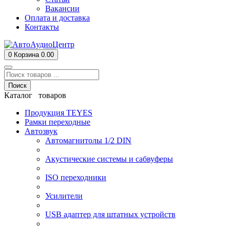
Вакансии
Оплата и доставка
Контакты
0
Корзина
0.00
Поиск
Каталог товаров
Продукция TEYES
Рамки переходные
Автозвук
Автомагнитолы 1/2 DIN
Акустические системы и сабвуферы
ISO переходники
Усилители
USB адаптер для штатных устройств