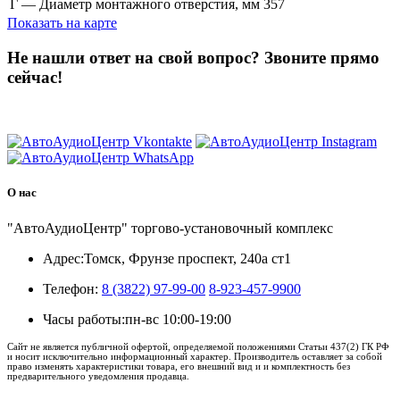
Г — Диаметр монтажного отверстия, мм
357
Показать на карте
Не нашли ответ на свой вопрос?
Звоните прямо
сейчас!
8 (3822) 97-99-00
О нас
"АвтоАудиоЦентр" торгово-установочный комплекс
Адрес:
Томск, Фрунзе проспект, 240а ст1
Телефон:
8 (3822) 97-99-00
8-923-457-9900
Часы работы:
пн-вс 10:00-19:00
Сайт не является публичной офертой, определяемой положениями Статьи 437(2) ГК РФ
и носит исключительно информационный характер. Производитель оставляет за собой
право изменять характеристики товара, его внешний вид и и комплектность без
предварительного уведомления продавца.