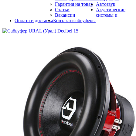
Гарантия на товар
Автозвук
Статьи
Акустические
Вакансии
системы и
Оплата и доставка
Контакты
сабвуферы