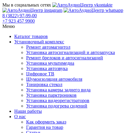
Мы в социальных сетях
8 (3822) 97-99-00
+7 923 457 9900
Меню
Каталог товаров
Установочный комплекс
Ремонт автомагнитол
Установка автосигнализаций и автозапуска
Ремонт брелоков и автосигнализаций
Установка мультимедиа
Установка автозвука
Цифровое ТВ
Шумоизоляция автомобиля
Тонировка стекол
Установка камеры заднего вида
Установка парктроников
Установка видеорегистраторов
Установка подогрева сидений
Наши работы
О нас
Как оформить заказ
Гарантия на товар
Статьи