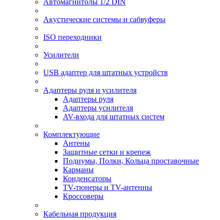
Автомагнитолы 1/2 DIN
Акустические системы и сабвуферы
ISO переходники
Усилители
USB адаптер для штатных устройств
Адаптеры руля и усилителя
Адаптеры руля
Адаптеры усилителя
AV-входа для штатных систем
Комплектующие
Антены
Защитные сетки и крепеж
Подиумы, Полки, Кольца проставочные
Карманы
Конденсаторы
TV-тюнеры и TV-антенны
Кроссоверы
Кабельная продукция