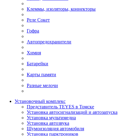
Клеммы, изоляторы, коннекторы
Реле Сокет
Гофра
Автопредохранители
Химия
Батарейки
Карты памяти
Разные мелочи
Установочный комплекс
Представитель TEYES в Томске
Установка автосигнализаций и автозапуска
Установка мультимедиа
Установка автозвука
Шумоизоляция автомобиля
Установка парктроников