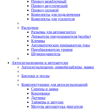
Провод межблочный
Провод акустический
Провод силовой
Комплекты для подключения
Комплекты для усилителя
Расходное
Разъемы для автомагнитол
Держатели предохранителя (колбы)
Клеммы
Автоматические прерыватели тока
Преобразователи уровня
Шумоподавитель
Автосигнализации и автозапуски
Автосигнализации, иммобилайзеры, маяки
Брелоки и чехлы
Комплектующие для автосигнализаций
Сирены и замки
Концевики
Датчики
Таймеры и запуски
Модули автозапуска двигателя