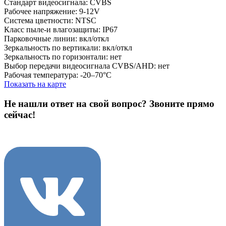
Стандарт видеосигнала: CVBS
Рабочее напряжение: 9-12V
Система цветности: NTSC
Класс пыле-и влагозащиты: IP67
Парковочные линии: вкл/откл
Зеркальность по вертикали: вкл/откл
Зеркальность по горизонтали: нет
Выбор передачи видеосигнала CVBS/AHD: нет
Рабочая температура: -20–70°C
Показать на карте
Не нашли ответ на свой вопрос?
Звоните прямо
сейчас!
8 (3822) 97-99-00