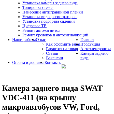
Установка камеры заднего вида
Тонировка стекол
Нанесение антигравийной пленки
Установка видеорегистраторов
Установка подогрева сидений
Цифровое ТВ
Ремонт автомагнитол
Ремонт брелоков и автосигнализаций
Наши работы
О нас
Главная
Как оформить заказ
Продукция
Гарантия на товар
Автоэлектроника
Статьи
Камеры заднего
Вакансии
вида
Оплата и доставка
Контакты
Камера заднего вида SWAT
VDC-411 (на крышу
микроавтобусов VW, Ford,