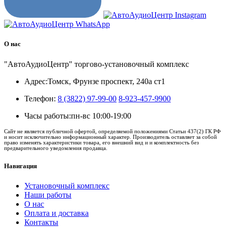
О нас
"АвтоАудиоЦентр" торгово-установочный комплекс
Адрес:
Томск, Фрунзе проспект, 240а ст1
Телефон:
8 (3822) 97-99-00
8-923-457-9900
Часы работы:
пн-вс 10:00-19:00
Сайт не является публичной офертой, определяемой положениями Статьи 437(2) ГК РФ
и носит исключительно информационный характер. Производитель оставляет за собой
право изменять характеристики товара, его внешний вид и и комплектность без
предварительного уведомления продавца.
Навигация
Установочный комплекс
Наши работы
О нас
Оплата и доставка
Контакты