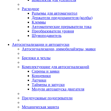
Расходное
Разъемы для автомагнитол
Держатели предохранителя (колбы)
Клеммы
Автоматические прерыватели тока
Преобразователи уровня
Шумоподавитель
Автосигнализации и автозапуски
Автосигнализации, иммобилайзеры, маяки
Брелоки и чехлы
Комплектующие для автосигнализаций
Сирены и замки
Концевики
Датчики
Таймеры и запуски
Модули автозапуска двигателя
Предпусковые подогреватели
Механическая защита