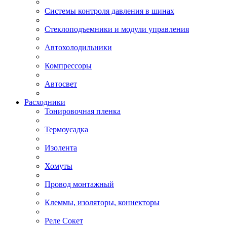
Системы контроля давления в шинах
Стеклоподъемники и модули управления
Автохолодильники
Компрессоры
Автосвет
Расходники
Тонировочная пленка
Термоусадка
Изолента
Хомуты
Провод монтажный
Клеммы, изоляторы, коннекторы
Реле Сокет