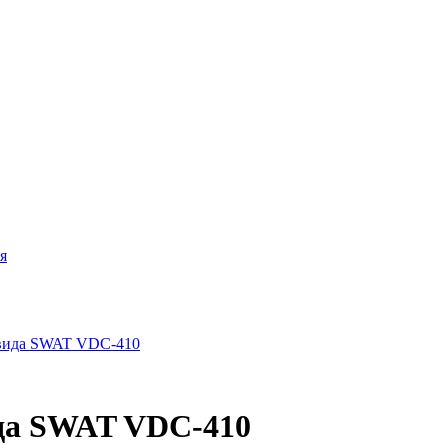
я
ида SWAT VDC-410