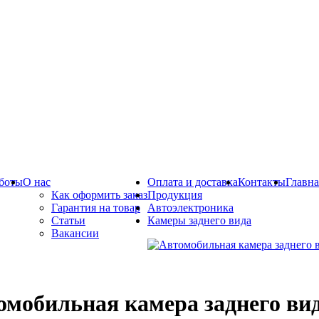
боты
О нас
Оплата и доставка
Контакты
Главна
Как оформить заказ
Продукция
Гарантия на товар
Автоэлектроника
Статьи
Камеры заднего вида
Вакансии
омобильная камера заднего в