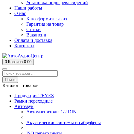
Установка подогрева сидений
Наши работы
О нас
Как оформить заказ
Гарантия на товар
Статьи
Вакансии
Оплата и доставка
Контакты
0
Корзина
0.00
Поиск
Каталог товаров
Продукция TEYES
Рамки переходные
Автозвук
Автомагнитолы 1/2 DIN
Акустические системы и сабвуферы
ISO переходники