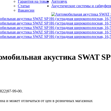
Гарантия на товар
Автозвук
Статьи
Акустические системы и сабвуфе
Вакансии
омобильная акустика SWAT SP 
822)97-99-00.
ина и может отличаться от цен в розничных магазинах