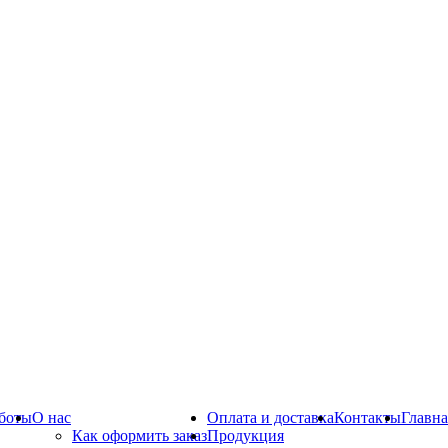
боты
О нас
Оплата и доставка
Контакты
Главна
Как оформить заказ
Продукция