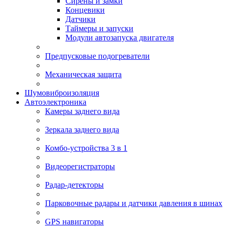
Сирены и замки
Концевики
Датчики
Таймеры и запуски
Модули автозапуска двигателя
Предпусковые подогреватели
Механическая защита
Шумовиброизоляция
Автоэлектроника
Камеры заднего вида
Зеркала заднего вида
Комбо-устройства 3 в 1
Видеорегистраторы
Радар-детекторы
Парковочные радары и датчики давления в шинах
GPS навигаторы