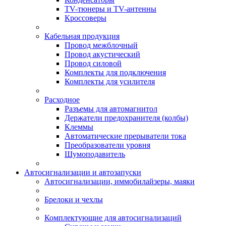
TV-тюнеры и TV-антенны
Кроссоверы
Кабельная продукция
Провод межблочный
Провод акустический
Провод силовой
Комплекты для подключения
Комплекты для усилителя
Расходное
Разъемы для автомагнитол
Держатели предохранителя (колбы)
Клеммы
Автоматические прерыватели тока
Преобразователи уровня
Шумоподавитель
Автосигнализации и автозапуски
Автосигнализации, иммобилайзеры, маяки
Брелоки и чехлы
Комплектующие для автосигнализаций