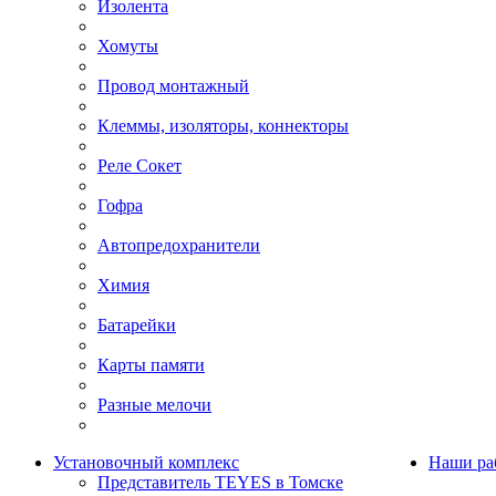
Изолента
Хомуты
Провод монтажный
Клеммы, изоляторы, коннекторы
Реле Сокет
Гофра
Автопредохранители
Химия
Батарейки
Карты памяти
Разные мелочи
Установочный комплекс
Наши ра
Представитель TEYES в Томске