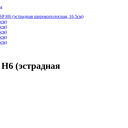
ры
H6 (эстрадная