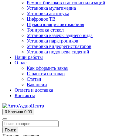
Ремонт брелоков и автосигнализаций
Установка мультимедиа
Установка автозвука
Цифровое ТВ
Шумоизоляция автомобиля
Тонировка стекол
Установка камеры заднего вида
Установка парктроников
Установка видеорегистраторов
Установка подогрева сидений
Наши работы
О нас
Как оформить заказ
Гарантия на товар
Статьи
Вакансии
Оплата и доставка
Контакты
0
Корзина
0.00
Поиск
Каталог товаров