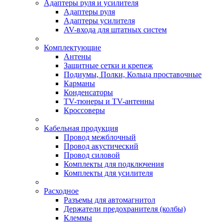
Адаптеры руля и усилителя
Адаптеры руля
Адаптеры усилителя
AV-входа для штатных систем
Комплектующие
Антены
Защитные сетки и крепеж
Подиумы, Полки, Кольца проставочные
Карманы
Конденсаторы
TV-тюнеры и TV-антенны
Кроссоверы
Кабельная продукция
Провод межблочный
Провод акустический
Провод силовой
Комплекты для подключения
Комплекты для усилителя
Расходное
Разъемы для автомагнитол
Держатели предохранителя (колбы)
Клеммы