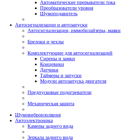
Автоматические прерыватели тока
Преобразователи уровня
Шумоподавитель
Автосигнализации и автозапуски
Автосигнализации, иммобилайзеры, маяки
Брелоки и чехлы
Комплектующие для автосигнализаций
Сирены и замки
Концевики
Датчики
Таймеры и запуски
Модули автозапуска двигателя
Предпусковые подогреватели
Механическая защита
Шумовиброизоляция
Автоэлектроника
Камеры заднего вида
Зеркала заднего вида