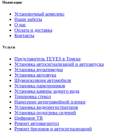
Навигация
Установочный комплекс
Наши работы
О нас
Оплата и доставка
Контакты
Услуги
Представитель TEYES в Томске
Установка автосигнализаций и автозапуска
Установка мультимедиа
Установка автозвука
Шумоизоляция автомобиля
Установка парктроников
Установка камеры заднего вида
Тонировка стекол
Нанесение антигравийной пленки
Установка видеорегистраторов
Установка подогрева сидений
Цифровое ТВ
Ремонт автомагнитол
Ремонт брелоков и автосигнализаций