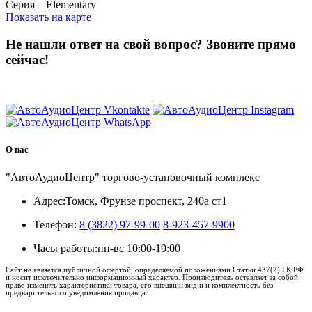
Серия Elementary
Показать на карте
Не нашли ответ на свой вопрос?
Звоните прямо
сейчас!
8 (3822) 97-99-00
О нас
"АвтоАудиоЦентр" торгово-установочный комплекс
Адрес:
Томск, Фрунзе проспект, 240а ст1
Телефон:
8 (3822) 97-99-00
8-923-457-9900
Часы работы:
пн-вс 10:00-19:00
Сайт не является публичной офертой, определяемой положениями Статьи 437(2) ГК РФ
и носит исключительно информационный характер. Производитель оставляет за собой
право изменять характеристики товара, его внешний вид и и комплектность без
предварительного уведомления продавца.