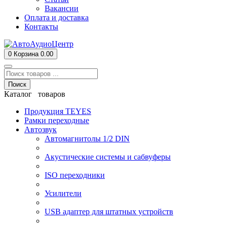
Вакансии
Оплата и доставка
Контакты
0
Корзина
0.00
Поиск
Каталог товаров
Продукция TEYES
Рамки переходные
Автозвук
Автомагнитолы 1/2 DIN
Акустические системы и сабвуферы
ISO переходники
Усилители
USB адаптер для штатных устройств