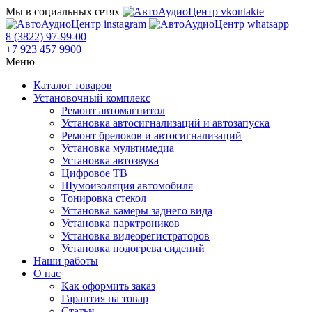
Мы в социальных сетях
8 (3822) 97-99-00
+7 923 457 9900
Меню
Каталог товаров
Установочный комплекс
Ремонт автомагнитол
Установка автосигнализаций и автозапуска
Ремонт брелоков и автосигнализаций
Установка мультимедиа
Установка автозвука
Цифровое ТВ
Шумоизоляция автомобиля
Тонировка стекол
Установка камеры заднего вида
Установка парктроников
Установка видеорегистраторов
Установка подогрева сидений
Наши работы
О нас
Как оформить заказ
Гарантия на товар
Статьи