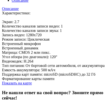
Описание
Описание
Характеристики:
Экран: 2.7
Количество каналов записи видео: 1
Количество каналов записи звука: 1
Запись видео: 1280x720
Режим записи: Циклическая
Встроенный микрофон
Встроенный динамик
Матрица: CMOS 2 млн пикс.
Угол обзора (по диагонали): 120°
Видеокодек: H.264
Тип питания: От бортовой сети автомобиля, от аккумулятора
Емкость аккумулятора: 500 мАч
Поддержка карт памяти: microSD (microSDHC) до 32 Гб
Форматирование карты памяти
Показать на карте
Не нашли ответ на свой вопрос?
Звоните прямо
сейчас!
8 (3822) 97-99-00