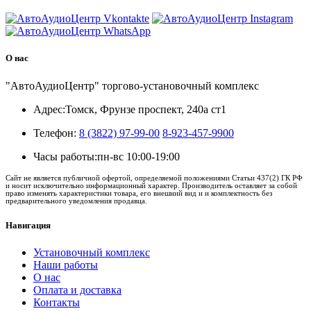
О нас
"АвтоАудиоЦентр" торгово-установочный комплекс
Адрес:
Томск, Фрунзе проспект, 240а ст1
Телефон:
8 (3822) 97-99-00
8-923-457-9900
Часы работы:
пн-вс 10:00-19:00
Сайт не является публичной офертой, определяемой положениями Статьи 437(2) ГК РФ
и носит исключительно информационный характер. Производитель оставляет за собой
право изменять характеристики товара, его внешний вид и и комплектность без
предварительного уведомления продавца.
Навигация
Установочный комплекс
Наши работы
О нас
Оплата и доставка
Контакты