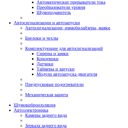
Автоматические прерыватели тока
Преобразователи уровня
Шумоподавитель
Автосигнализации и автозапуски
Автосигнализации, иммобилайзеры, маяки
Брелоки и чехлы
Комплектующие для автосигнализаций
Сирены и замки
Концевики
Датчики
Таймеры и запуски
Модули автозапуска двигателя
Предпусковые подогреватели
Механическая защита
Шумовиброизоляция
Автоэлектроника
Камеры заднего вида
Зеркала заднего вида