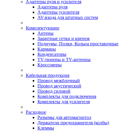
Адаптеры руля и усилителя
Адаптеры руля
Адаптеры усилителя
AV-входа для штатных систем
Комплектующие
Антены
Защитные сетки и крепеж
Подиумы, Полки, Кольца проставочные
Карманы
Конденсаторы
TV-тюнеры и TV-антенны
Кроссоверы
Кабельная продукция
Провод межблочный
Провод акустический
Провод силовой
Комплекты для подключения
Комплекты для усилителя
Расходное
Разъемы для автомагнитол
Держатели предохранителя (колбы)
Клеммы