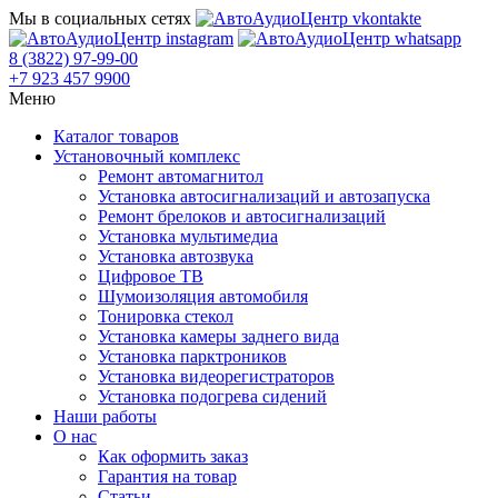
Мы в социальных сетях
8 (3822) 97-99-00
+7 923 457 9900
Меню
Каталог товаров
Установочный комплекс
Ремонт автомагнитол
Установка автосигнализаций и автозапуска
Ремонт брелоков и автосигнализаций
Установка мультимедиа
Установка автозвука
Цифровое ТВ
Шумоизоляция автомобиля
Тонировка стекол
Установка камеры заднего вида
Установка парктроников
Установка видеорегистраторов
Установка подогрева сидений
Наши работы
О нас
Как оформить заказ
Гарантия на товар
Статьи