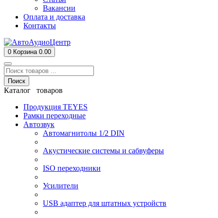
Вакансии
Оплата и доставка
Контакты
0
Корзина
0.00
Поиск
Каталог товаров
Продукция TEYES
Рамки переходные
Автозвук
Автомагнитолы 1/2 DIN
Акустические системы и сабвуферы
ISO переходники
Усилители
USB адаптер для штатных устройств