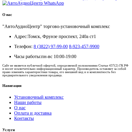
О нас
"АвтоАудиоЦентр" торгово-установочный комплекс
Адрес:
Томск, Фрунзе проспект, 240а ст1
Телефон:
8 (3822) 97-99-00
8-923-457-9900
Часы работы:
пн-вс 10:00-19:00
Сайт не является публичной офертой, определяемой положениями Статьи 437(2) ГК РФ
и носит исключительно информационный характер. Производитель оставляет за собой
право изменять характеристики товара, его внешний вид и и комплектность без
предварительного уведомления продавца.
Навигация
Установочный комплекс
Наши работы
О нас
Оплата и доставка
Контакты
Услуги