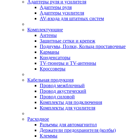
Адаптеры руля и усилителя
Адаптеры руля
Адаптеры усилителя
AV-входа для штатных систем
Комплектующие
Антены
Защитные сетки и крепеж
Подиумы, Полки, Кольца проставочные
Карманы
Конденсаторы
TV-тюнеры и TV-антенны
Кроссоверы
Кабельная продукция
Провод межблочный
Провод акустический
Провод силовой
Комплекты для подключения
Комплекты для усилителя
Расходное
Разъемы для автомагнитол
Держатели предохранителя (колбы)
Клеммы