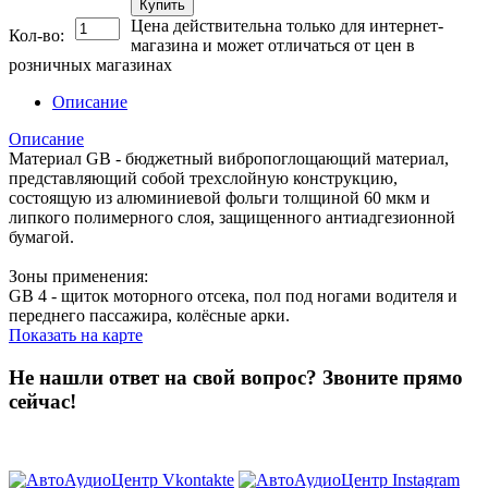
Купить
Цена действительна только для интернет-
Кол-во:
магазина и может отличаться от цен в
розничных магазинах
Описание
Описание
Материал GB - бюджетный вибропоглощающий материал,
представляющий собой трехслойную конструкцию,
состоящую из алюминиевой фольги толщиной 60 мкм и
липкого полимерного слоя, защищенного антиадгезионной
бумагой.
Зоны применения:
GB 4 - щиток моторного отсека, пол под ногами водителя и
переднего пассажира, колёсные арки.
Показать на карте
Не нашли ответ на свой вопрос?
Звоните прямо
сейчас!
8 (3822) 97-99-00