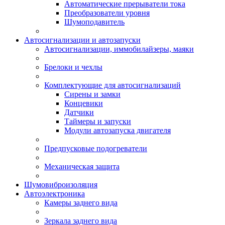
Автоматические прерыватели тока
Преобразователи уровня
Шумоподавитель
Автосигнализации и автозапуски
Автосигнализации, иммобилайзеры, маяки
Брелоки и чехлы
Комплектующие для автосигнализаций
Сирены и замки
Концевики
Датчики
Таймеры и запуски
Модули автозапуска двигателя
Предпусковые подогреватели
Механическая защита
Шумовиброизоляция
Автоэлектроника
Камеры заднего вида
Зеркала заднего вида