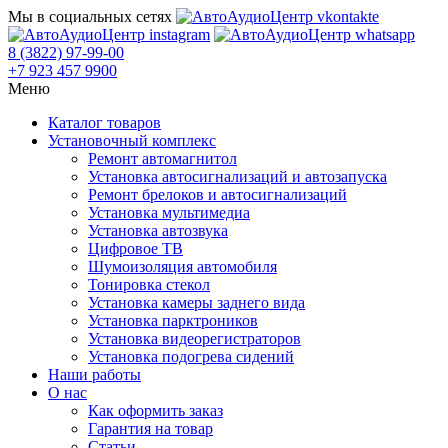
Мы в социальных сетях
8 (3822) 97-99-00
+7 923 457 9900
Меню
Каталог товаров
Установочный комплекс
Ремонт автомагнитол
Установка автосигнализаций и автозапуска
Ремонт брелоков и автосигнализаций
Установка мультимедиа
Установка автозвука
Цифровое ТВ
Шумоизоляция автомобиля
Тонировка стекол
Установка камеры заднего вида
Установка парктроников
Установка видеорегистраторов
Установка подогрева сидений
Наши работы
О нас
Как оформить заказ
Гарантия на товар
Статьи