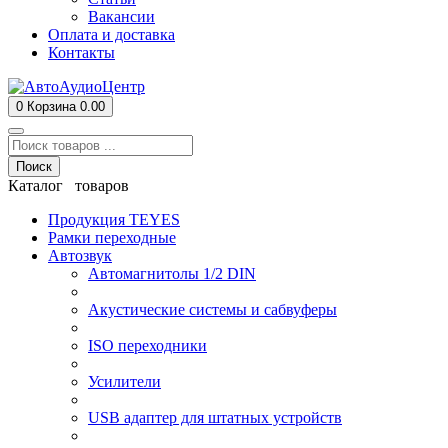
Вакансии
Оплата и доставка
Контакты
0
Корзина
0.00
Поиск
Каталог товаров
Продукция TEYES
Рамки переходные
Автозвук
Автомагнитолы 1/2 DIN
Акустические системы и сабвуферы
ISO переходники
Усилители
USB адаптер для штатных устройств