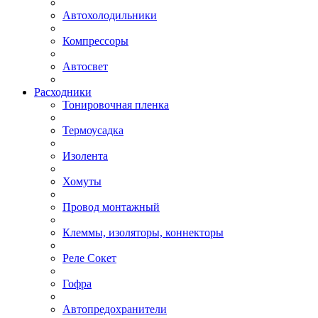
Автохолодильники
Компрессоры
Автосвет
Расходники
Тонировочная пленка
Термоусадка
Изолента
Хомуты
Провод монтажный
Клеммы, изоляторы, коннекторы
Реле Сокет
Гофра
Автопредохранители