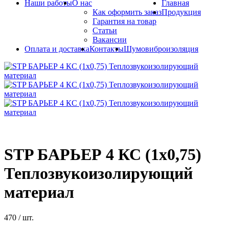
Наши работы
О нас
Главная
Как оформить заказ
Продукция
Гарантия на товар
Статьи
Вакансии
Оплата и доставка
Контакты
Шумовиброизоляция
STP БАРЬЕР 4 КС (1х0,75)
Теплозвукоизолирующий
материал
470
/ шт.