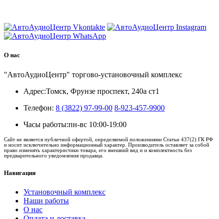
8 (3822) 97-99-00
О нас
"АвтоАудиоЦентр" торгово-установочный комплекс
Адрес:
Томск, Фрунзе проспект, 240а ст1
Телефон:
8 (3822) 97-99-00
8-923-457-9900
Часы работы:
пн-вс 10:00-19:00
Сайт не является публичной офертой, определяемой положениями Статьи 437(2) ГК РФ
и носит исключительно информационный характер. Производитель оставляет за собой
право изменять характеристики товара, его внешний вид и и комплектность без
предварительного уведомления продавца.
Навигация
Установочный комплекс
Наши работы
О нас
Оплата и доставка