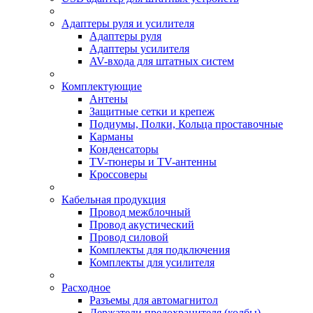
Адаптеры руля и усилителя
Адаптеры руля
Адаптеры усилителя
AV-входа для штатных систем
Комплектующие
Антены
Защитные сетки и крепеж
Подиумы, Полки, Кольца проставочные
Карманы
Конденсаторы
TV-тюнеры и TV-антенны
Кроссоверы
Кабельная продукция
Провод межблочный
Провод акустический
Провод силовой
Комплекты для подключения
Комплекты для усилителя
Расходное
Разъемы для автомагнитол
Держатели предохранителя (колбы)