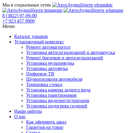
Мы в социальных сетях
8 (3822) 97-99-00
+7 923 457 9900
Меню
Каталог товаров
Установочный комплекс
Ремонт автомагнитол
Установка автосигнализаций и автозапуска
Ремонт брелоков и автосигнализаций
Установка мультимедиа
Установка автозвука
Цифровое ТВ
Шумоизоляция автомобиля
Тонировка стекол
Установка камеры заднего вида
Установка парктроников
Установка видеорегистраторов
Установка подогрева сидений
Наши работы
О нас
Как оформить заказ
Гарантия на товар
Статьи