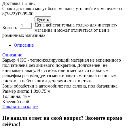
Доставка 1-2 дн.
Сроки доставки могут быть меньше, уточняйте у менеджера
8(3822)97-99-00.
Купить
Цена действительна только для интернет-
Кол-во:
магазина и может отличаться от цен в
розничных магазинах
Описание
Описание
Барьер 4 КС - теплоизолирующий материал из вспененного
полиэтилена без лицевого покрытия. Долговечен, не
впитывает влагу. На сгибах или в местах со сложным
рельефом рекомендуется монтировать материал не целым
листом, а небольшими деталями стык в стык.
Зоны обработки в автомобиле: пол салона, пол багажника
Размер листа: 1,0х0,75 м
Толщина: 4мм
Клеевой слой
Показать на карте
Не нашли ответ на свой вопрос?
Звоните прямо
сейчас!