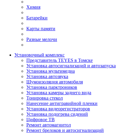
Химия
Батарейки
Карты памяти
Разные мелочи
Установочный комплекс
Представитель TEYES в Томске
Установка автосигнализаций и автозапуска
Установка мультимедиа
Установка автозвука
Шумоизоляция автомобиля
Установка парктроников
Установка камеры заднего вида
Тонировка стекол
Нанесение антигравийной пленки
Установка видеорегистраторов
Установка подогрева сидений
Цифровое ТВ
Ремонт автомагнитол
Ремонт брелоков и автосигнализаций