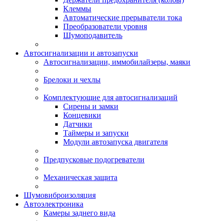
Клеммы
Автоматические прерыватели тока
Преобразователи уровня
Шумоподавитель
Автосигнализации и автозапуски
Автосигнализации, иммобилайзеры, маяки
Брелоки и чехлы
Комплектующие для автосигнализаций
Сирены и замки
Концевики
Датчики
Таймеры и запуски
Модули автозапуска двигателя
Предпусковые подогреватели
Механическая защита
Шумовиброизоляция
Автоэлектроника
Камеры заднего вида