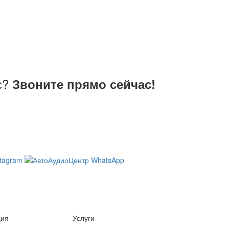
с?
Звоните прямо сейчас!
ция
Услуги